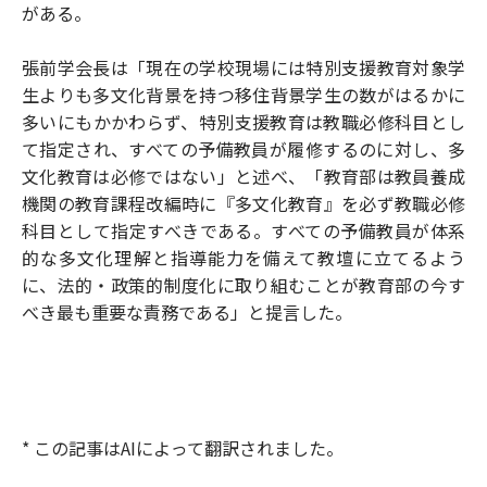
がある。
張前学会長は「現在の学校現場には特別支援教育対象学
生よりも多文化背景を持つ移住背景学生の数がはるかに
多いにもかかわらず、特別支援教育は教職必修科目とし
て指定され、すべての予備教員が履修するのに対し、多
文化教育は必修ではない」と述べ、「教育部は教員養成
機関の教育課程改編時に『多文化教育』を必ず教職必修
科目として指定すべきである。すべての予備教員が体系
的な多文化理解と指導能力を備えて教壇に立てるよう
に、法的・政策的制度化に取り組むことが教育部の今す
べき最も重要な責務である」と提言した。
* この記事はAIによって翻訳されました。