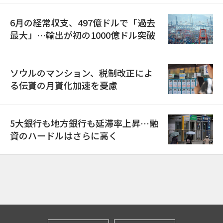
6月の経常収支、497億ドルで「過去
最大」…輸出が初の1000億ドル突破
ソウルのマンション、税制改正によ
る伝貰の月貰化加速を憂慮
5大銀行も地方銀行も延滞率上昇…融
資のハードルはさらに高く