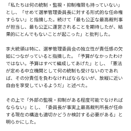
「私たちは何の統制・監視・抑制権限も持っていない」
とし、「せめて選挙管理委員長に対する形式的な任命権
すらない」と指摘した。続けて「最も公正な最高裁判事
が担当し、最も公正に運営されることを期待したが、結
果的にとんでもないことが起こった」と批判した。
李大統領は特に、選挙管理委員会の独立性が責任感の欠
如につながっていると指摘した。「予算がなかったわけ
ではない。予算はすべて編成してあげた」とし、「憲法
が定める中立機関として何の統制も受けないのであれ
ば、その分責任を負わなければならないが、放縦に近い
自由を享受しているようだ」と述べた。
その上で「外部の監視・抑制がある程度可能でなければ
ならない」とし、「委員長が事実上最高裁判所長が任命
する現在の構造も適切かどうか検討する必要がある」と
明らかにした。