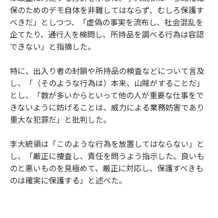
保のためのデモ自体を非難してはならず、むしろ保護す
べきだ」としつつ、「虚偽の事実を流布し、社会混乱を
企てたり、通行人を検問し、所持品を調べる行為は容認
できない」と指摘した。
特に、出入り者の封鎖や所持品の検査などについて言及
し、「（そのような行為は）本来、山賊がすることだ」
とし、「数が多いからといって他の人が重要な仕事をで
きないように妨げることは、威力による業務妨害であり
重大な犯罪だ」と批判した。
李大統領は「このような行為を放置してはならない」と
し、「厳正に捜査し、責任を問うよう指示した。良いも
のと悪いものを見極めて、厳正に対応し、保護すべきも
のは確実に保護する」と述べた。