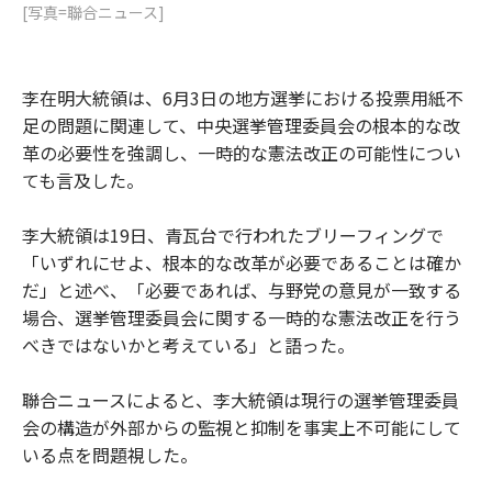
[写真=聯合ニュース]
李在明大統領は、6月3日の地方選挙における投票用紙不
足の問題に関連して、中央選挙管理委員会の根本的な改
革の必要性を強調し、一時的な憲法改正の可能性につい
ても言及した。
李大統領は19日、青瓦台で行われたブリーフィングで
「いずれにせよ、根本的な改革が必要であることは確か
だ」と述べ、「必要であれば、与野党の意見が一致する
場合、選挙管理委員会に関する一時的な憲法改正を行う
べきではないかと考えている」と語った。
聯合ニュースによると、李大統領は現行の選挙管理委員
会の構造が外部からの監視と抑制を事実上不可能にして
いる点を問題視した。