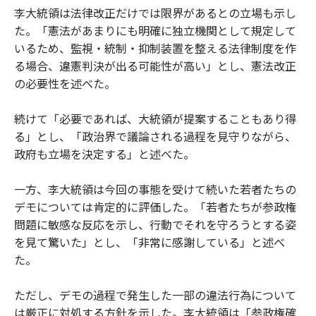
李大統領は法律改正だけでは限界があるとの立場も示し
た。「憲法があまりにも明確に独立機関として規定して
いるため、監視・統制・抑制装置を整える法律制度を作
る場合、違憲判決が出る可能性が高い」とし、憲法改正
の必要性を述べた。
続けて「必要であれば、大統領が提案することもあり得
る」とし、「政治界で議論される過程を見守りながら、
政府も立場を決定する」と述べた。
一方、李大統領は今回の事態を受けて続いた若者たちの
デモについては肯定的に評価した。「若者たちが参政権
問題に敏感な反応を示し、行動でそれを守ろうとする姿
を見て驚いた」とし、「非常に感謝している」と述べ
た。
ただし、デモの過程で発生した一部の違法行為について
は厳正に対処する方針を示した。李大統領は「参政権確