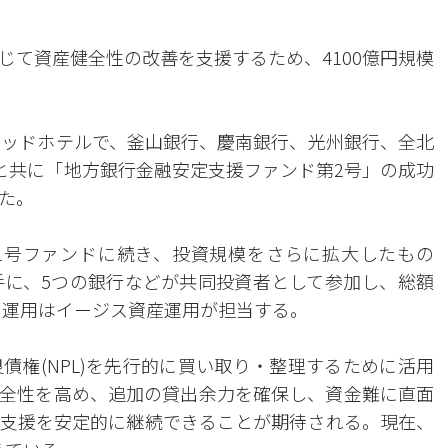
じて資産健全性の改善を支援するため、4100億円規模
ラッドホテルで、釜山銀行、慶南銀行、光州銀行、全北
クと共に「地方銀行金融安定支援ファンド第2号」の成功
た。
1号ファンドに続き、投資規模をさらに拡大したもの
元手に、5つの銀行などが共同投資者として参加し、総額
の運用はイージス資産運用が担当する。
債権(NPL)を先行的に買い取り・整理するために活用
全性を高め、追加の貸出余力を確保し、資金難に直面
支援を安定的に継続できることが期待される。現在、