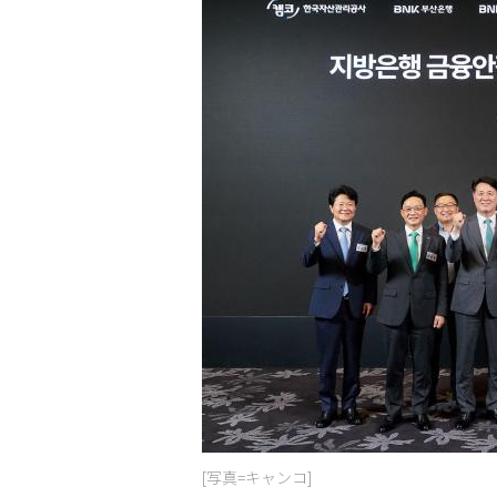
[写真=キャンコ]