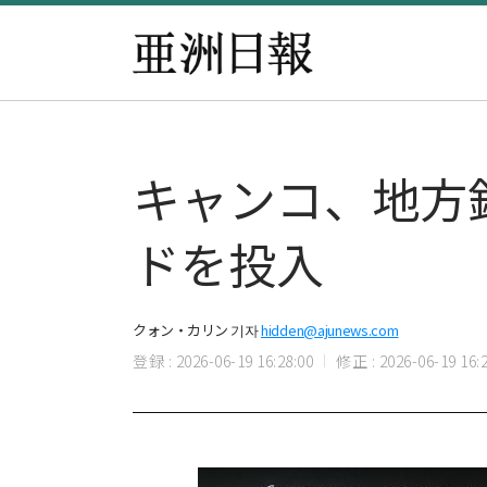
キャンコ、地方
ドを投入
クォン・カリン 기자
hidden@ajunews.com
登録 : 2026-06-19 16:28:00
修正 : 2026-06-19 16:2