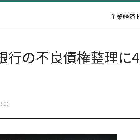
企業
経済
銀行の不良債権整理に4
8:00