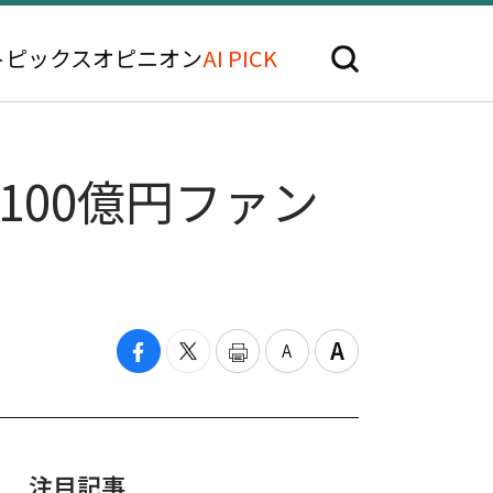
トピックス
オピニオン
AI PICK
100億円ファン
注目記事