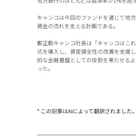
地方銀行のほとんどは延滞率が1%を超
キャンコは今回のファンドを通じて地方
資金の流れを支える計画である。
鄭正勳キャンコ社長は「キャンコはこれ
式を導入し、資産健全性の改善を支援し
的な金融基盤としての役割を果たせるよ
った。
* この記事はAIによって翻訳されました