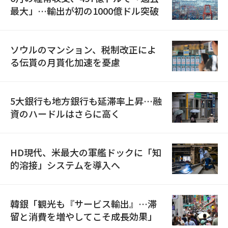
最大」…輸出が初の1000億ドル突破
ソウルのマンション、税制改正によ
る伝貰の月貰化加速を憂慮
5大銀行も地方銀行も延滞率上昇…融
資のハードルはさらに高く
HD現代、米最大の軍艦ドックに「知
的溶接」システムを導入へ
韓銀「観光も『サービス輸出』…滞
留と消費を増やしてこそ成長効果」