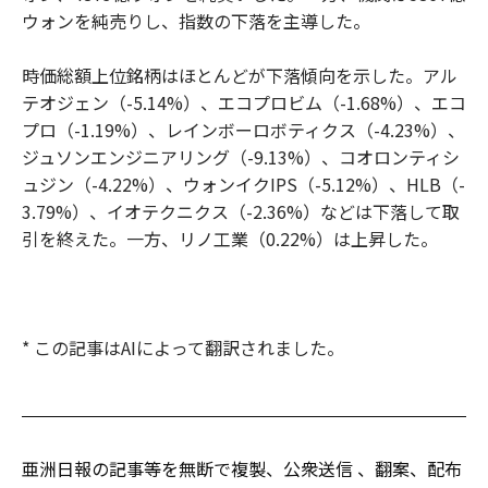
ウォンを純売りし、指数の下落を主導した。
時価総額上位銘柄はほとんどが下落傾向を示した。アル
テオジェン（-5.14%）、エコプロビム（-1.68%）、エコ
プロ（-1.19%）、レインボーロボティクス（-4.23%）、
ジュソンエンジニアリング（-9.13%）、コオロンティシ
ュジン（-4.22%）、ウォンイクIPS（-5.12%）、HLB（-
3.79%）、イオテクニクス（-2.36%）などは下落して取
引を終えた。一方、リノ工業（0.22%）は上昇した。
* この記事はAIによって翻訳されました。
亜洲日報の記事等を無断で複製、公衆送信 、翻案、配布