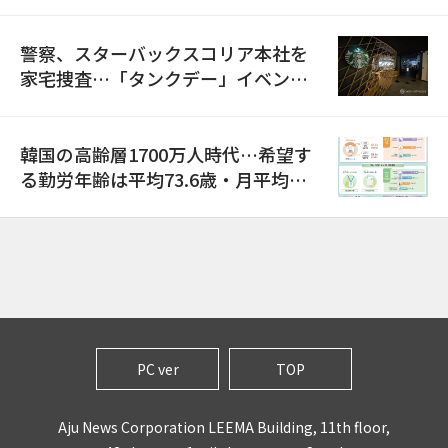
警察、スターバックスコリア本社を
家宅捜査…「タンクデー」イベント
巡り侮辱容疑
韓国の高齢層1700万人時代…希望す
る勤労年齢は平均73.6歳・月平均賃
金は300万ウォン以上
PC ver
TOP
Aju News Corporation LEEMA Building, 11th floor,