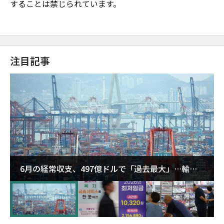
することは禁じられています。
注目記事
6月の経常収支、497億ドルで「過去最大」…輸出
が初の1000億ドル突破