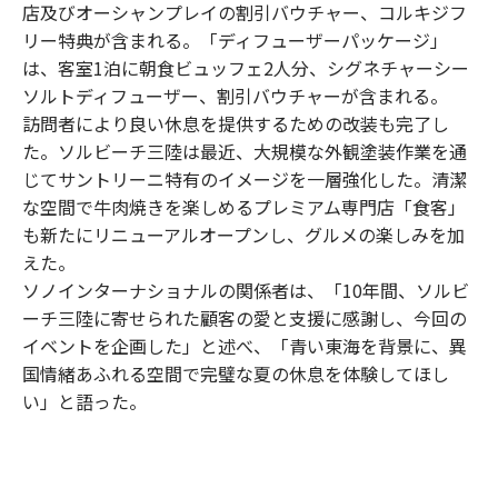
店及びオーシャンプレイの割引バウチャー、コルキジフ
リー特典が含まれる。「ディフューザーパッケージ」
は、客室1泊に朝食ビュッフェ2人分、シグネチャーシー
ソルトディフューザー、割引バウチャーが含まれる。
訪問者により良い休息を提供するための改装も完了し
た。ソルビーチ三陸は最近、大規模な外観塗装作業を通
じてサントリーニ特有のイメージを一層強化した。清潔
な空間で牛肉焼きを楽しめるプレミアム専門店「食客」
も新たにリニューアルオープンし、グルメの楽しみを加
えた。
ソノインターナショナルの関係者は、「10年間、ソルビ
ーチ三陸に寄せられた顧客の愛と支援に感謝し、今回の
イベントを企画した」と述べ、「青い東海を背景に、異
国情緒あふれる空間で完璧な夏の休息を体験してほし
い」と語った。