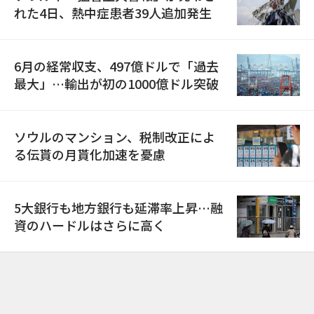
れた4日、熱中症患者39人追加発生
6月の経常収支、497億ドルで「過去
最大」…輸出が初の1000億ドル突破
ソウルのマンション、税制改正によ
る伝貰の月貰化加速を憂慮
5大銀行も地方銀行も延滞率上昇…融
資のハードルはさらに高く