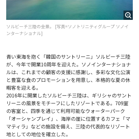
ソルビーチ三陸の全景。 [写真=ソノトリニティグループ ソノイ
ンターナショナル]
青い東海を抱く「韓国のサントリーニ」ソルビーチ三陸
が、今年で開業10周年を迎えた。ソノインターナショナ
ルは、これまでの顧客の支援に感謝し、多彩な文化公演
と豊富な食のプロモーションを用意し、本格的な夏の休
暇客を迎える。
2016年に開業したソルビーチ三陸は、ギリシャのサント
リーニの風景をモチーフにしたリゾートである。709室
の客室と、四季を通じて利用可能なウォーターパーク
「オーシャンプレイ」、海岸の崖に位置するカフェ「マ
マティラ」などの施設を備え、三陸の代表的なリゾート
地としての地位を確立した。