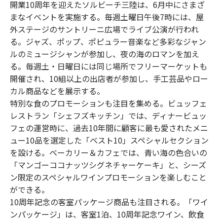
開業10周年を迎えたソルビーチ三陸は、6月中にさまざ
まなイベントを実施する。毎週土曜日午後7時には、屋
外ステージのサントリーニ広場でライブ公演が行われ
る。ジャズ、ポップ、ポピュラー音楽など多彩なジャン
ルのミュージシャンが参加し、夜の海のロマンを加え
る。毎週土・日曜日には同じ場所でフリーマーケットも
開催され、10組以上の出店者が参加し、手工芸品やロー
カル商品などを展示する。
特別な食のプロモーションも注目を集める。ビュッフェ
レストラン「シェフズキッチン」では、ディナービュッ
フェの運営時に、過去10年間に顧客に最も愛されたメニ
ュー10品を選定した「ベスト10」スペシャルセクション
を設ける。ベーカリー＆カフェでは、青い海の色合いの
「マンゴーココナッツシグネチャーケーキ」と、シーズ
ン限定のスペシャルワインプロモーションを楽しむこと
ができる。
10周年記念の客室パッケージ商品も注目される。「ワイ
ンパッケージ」は、客室1泊、10周年記念ワイン、飲食