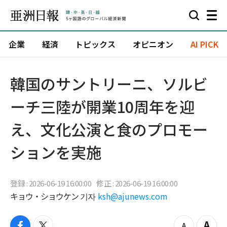
企業
経済
トピックス
オピニオン
AI PICK
韓国のサントリーニ、ソルビ
ーチ三陸が開業10周年を迎
え、文化公演と食のプロモー
ションを実施
登録 : 2026-06-19 16:00:00
修正 : 2026-06-19 16:00:00
キョウ・ショウケン 기자
ksh@ajunews.com