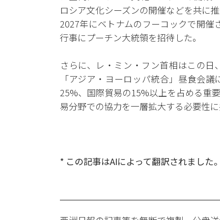
ロシア文化シーズンの開催などを共に推
2027年にベトナムのフーコックで開催
行事にプーチン大統領を招待した。
さらに、レ・ミン・フン首相はこの日、
「アジア・ヨーロッパ統合」昼食会議に
25%、国際貿易の15%以上を占める
易分野での協力を一層拡大する必要性に
* この記事はAIによって翻訳されました