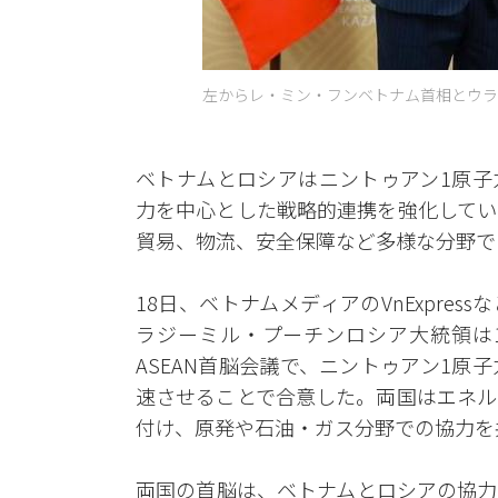
左からレ・ミン・フンベトナム首相とウラジ
ベトナムとロシアはニントゥアン1原子
力を中心とした戦略的連携を強化してい
貿易、物流、安全保障など多様な分野で
18日、ベトナムメディアのVnExpre
ラジーミル・プーチンロシア大統領は1
ASEAN首脳会議で、ニントゥアン1
速させることで合意した。両国はエネル
付け、原発や石油・ガス分野での協力を
両国の首脳は、ベトナムとロシアの協力