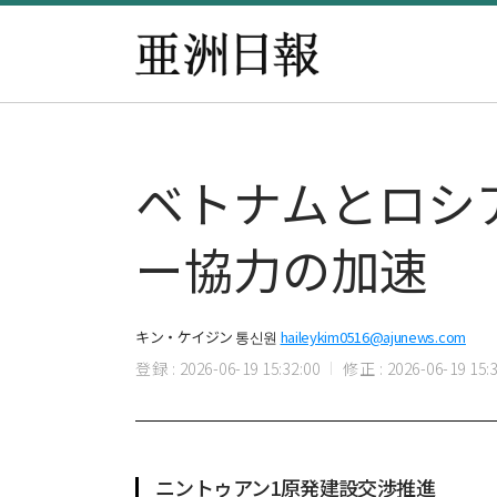
ベトナムとロシア
ー協力の加速
キン・ケイジン 통신원
haileykim0516@ajunews.com
登録 : 2026-06-19 15:32:00
修正 : 2026-06-19 15:3
ニントゥアン1原発建設交渉推進