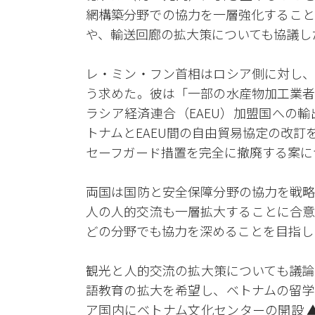
網構築分野での協力を一層強化すること
や、輸送回廊の拡大策についても協議し
レ・ミン・フン首相はロシア側に対し、
う求めた。彼は「一部の水産物加工業者
ラシア経済連合（EAEU）加盟国への
トナムとEAEU間の自由貿易協定の改
セーフガード措置を完全に撤廃する案に
両国は国防と安全保障分野の協力を戦略
人の人的交流も一層拡大することに合意
どの分野でも協力を深めることを目指し
観光と人的交流の拡大策についても議論
語教育の拡大を希望し、ベトナムの留学
ア国内にベトナム文化センターの開設 ▲