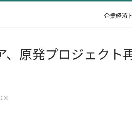
企業
経済
、原発プロジェクト再始
2:00