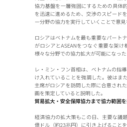
協力基盤を一層強固にするための具体的
を迅速に進めるため、交渉のスピードを
ー分野の協力を実行していくことで意見
ロシアはベトナムを最も重要なパートナ
がロシアとASEANをつなぐ重要な架
様々な分野での協力拡大が可能になった
レ・ミン・フン首相は、ベトナムの指導
け入れていることを強調した。彼はまた
主席がロシアを訪問した際に合意された
画を策定していると説明した。
貿易拡大・安全保障協力まで協力範囲を
経済協力の拡大策もこの日、主要な議題
億ドル（約23兆円）に引き上げること