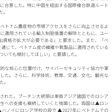
に合意した。特に中国を経由する国際複合鉄道ルート
た。
ベトナム農産物の市場アクセスをさらに向上させるよ
に適用されている輸入制限措置の解除とともに、ユー
輸出資格の拡大が必要である」と要求した。また、「ベ
訂を通じて、ベトナム産の繊維や靴製品に適用されている
ついても検討してほしい」と要請した。
的な核心と位置付け、サイバーセキュリティ協力や軍
した。さらに、科学技術、教育、交通、文化、観光な
た。
された。プーチン大統領は東南アジア諸国でのロシア
生への支援も継続していくと強調した。両国は▲ロシ
ハノイにロシア学校の設立 ▲2027年にベトナムでの