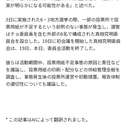
実が明らかになる可能性がある」と述べた。
3日に実施された6・3地方選挙の際、一部の投票所で投
票用紙が不足するという前例のない事態が発生し、選管
はチョ委員長を含む外部の6名で構成された真相究明委
員会を設立した。10日に初会議を開始した真相究明委員
会は、19日、本日、委員会活動を終了した。
彼らは活動期間中、投票用紙不足事態の原因と責任など
を議論し、投票用紙の印刷・配分などの供給管理全般を
調査し、事態発生後の投票所運営や初動措置、報告体制
の適切性についても議論した。
* この記事はAIによって翻訳されました。