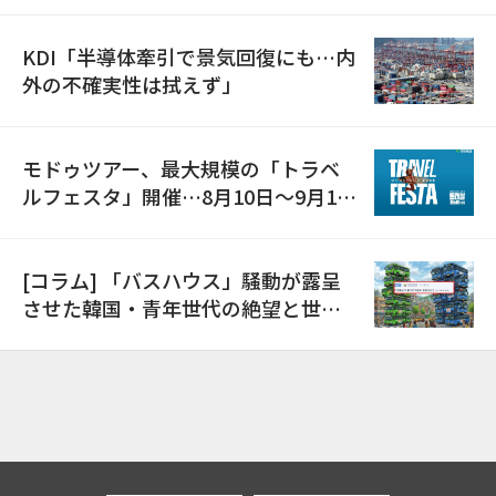
KDI「半導体牽引で景気回復にも…内
外の不確実性は拭えず」
モドゥツアー、最大規模の「トラベ
ルフェスタ」開催…8月10日～9月11
日
[コラム] 「バスハウス」騒動が露呈
させた韓国・青年世代の絶望と世代
間格差