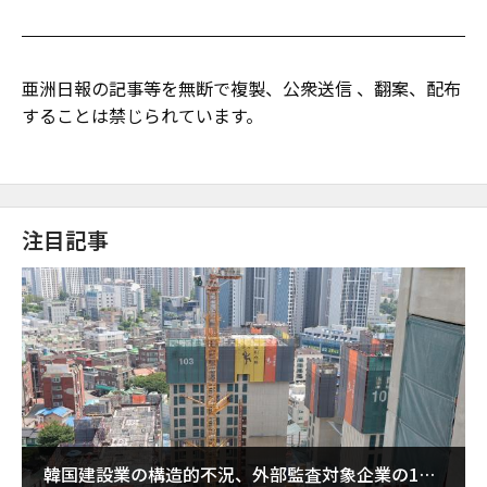
亜洲日報の記事等を無断で複製、公衆送信 、翻案、配布
することは禁じられています。
注目記事
韓国建設業の構造的不況、外部監査対象企業の1割