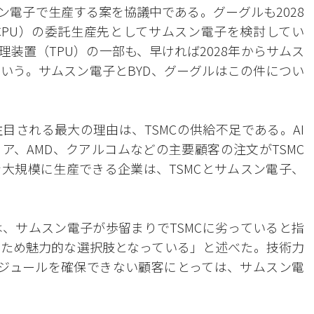
ン電子で生産する案を協議中である。グーグルも2028
PU）の委託生産先としてサムスン電子を検討してい
理装置（TPU）の一部も、早ければ2028年からサムス
いう。サムスン電子とBYD、グーグルはこの件につい
目される最大の理由は、TSMCの供給不足である。AI
ア、AMD、クアルコムなどの主要顧客の注文がTSMC
大規模に生産できる企業は、TSMCとサムスン電子、
、サムスン電子が歩留まりでTSMCに劣っていると指
ため魅力的な選択肢となっている」と述べた。技術力
ケジュールを確保できない顧客にとっては、サムスン電