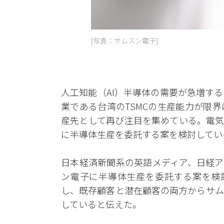
[写真：サムスン電子]
人工知能（AI）半導体の需要が急増す
業である台湾のTSMCの生産能力が限
産先として再び注目を集めている。電気
に半導体生産を委託する案を検討してい
日本経済新聞系の英語メディア、日経ア
ン電子に半導体生産を委託する案を検
し、既存顧客と潜在顧客の両方からサム
していると伝えた。