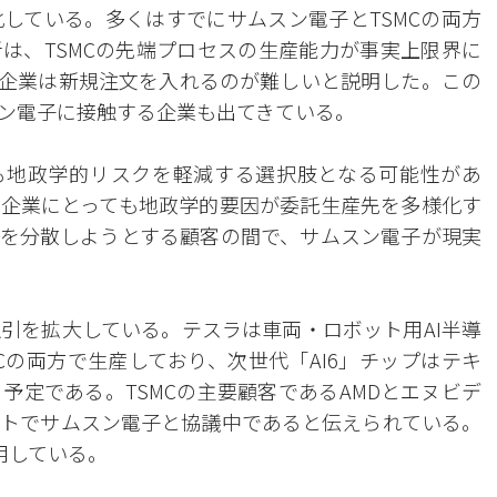
している。多くはすでにサムスン電子とTSMCの両方
は、TSMCの先端プロセスの生産能力が事実上限界に
企業は新規注文を入れるのが難しいと説明した。この
ン電子に接触する企業も出てきている。
も地政学的リスクを軽減する選択肢となる可能性があ
企業にとっても地政学的要因が委託生産先を多様化す
を分散しようとする顧客の間で、サムスン電子が現実
引を拡大している。テスラは車両・ロボット用AI半導
MCの両方で生産しており、次世代「AI6」チップはテキ
予定である。TSMCの主要顧客であるAMDとエヌビデ
トでサムスン電子と協議中であると伝えられている。
用している。