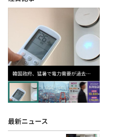
韓国政府、猛暑で電力需要が過去最
高更新の可能性に需給対応体制を点
検
最新ニュース