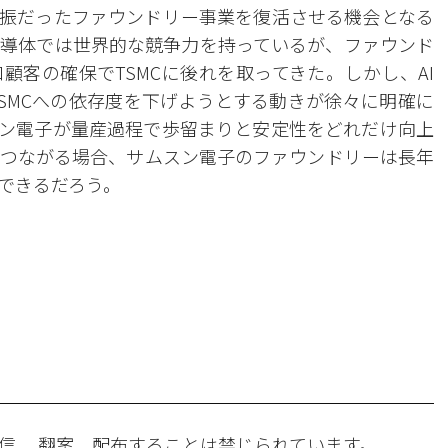
振だったファウンドリー事業を復活させる機会となる
導体では世界的な競争力を持っているが、ファウンド
顧客の確保でTSMCに後れを取ってきた。しかし、AI
SMCへの依存度を下げようとする動きが徐々に明確に
ン電子が量産過程で歩留まりと安定性をどれだけ向上
つながる場合、サムスン電子のファウンドリーは長年
できるだろう。
。
信 、翻案、配布することは禁じられています。