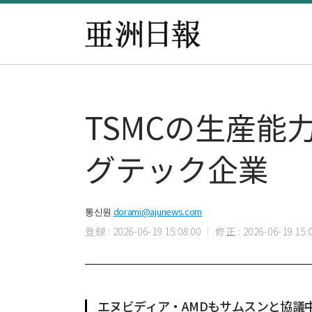
TSMCの生産
グテック企業
통신원
dorami@ajunews.com
登録 : 2026-06-19 15:08:00
修正 : 2026-06-19 15:0
エヌビディア・AMDもサムスンと協議