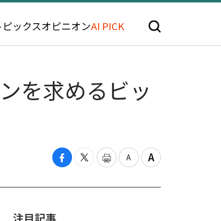
トピックス
オピニオン
AI PICK
スンを求めるビッ
注目記事