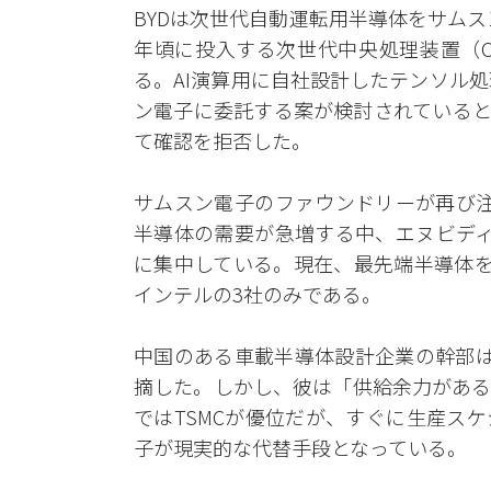
BYDは次世代自動運転用半導体をサムス
年頃に投入する次世代中央処理装置（C
る。AI演算用に自社設計したテンソル処
ン電子に委託する案が検討されていると
て確認を拒否した。
サムスン電子のファウンドリーが再び注
半導体の需要が急増する中、エヌビディ
に集中している。現在、最先端半導体を
インテルの3社のみである。
中国のある車載半導体設計企業の幹部は
摘した。しかし、彼は「供給余力がある
ではTSMCが優位だが、すぐに生産ス
子が現実的な代替手段となっている。