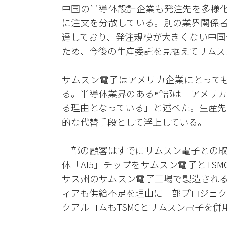
中国の半導体設計企業も発注先を多様化
に注文を分散している。別の業界関係者
達しており、発注規模が大きくない中国
ため、今後の生産委託を見据えてサムス
サムスン電子はアメリカ企業にとって
る。半導体業界のある幹部は「アメリカ
る理由となっている」と述べた。生産先
的な代替手段として浮上している。
一部の顧客はすでにサムスン電子との取
体「AI5」チップをサムスン電子とTS
サス州のサムスン電子工場で製造される
ィアも供給不足を理由に一部プロジェク
クアルコムもTSMCとサムスン電子を併