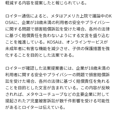
軽減する内容を提案したと報じられている。
ロイター通信によると、メタはアメリカ上院で議論中のK
OSAに、企業が18歳未満の利用者の安全やプライバシー
に関する問題で損害賠償訴訟を受けた場合、各州の法律
に基づく賠償責任を負わないようにする文言を盛り込む
ことを推進している。KOSAは、オンラインサービスが
未成年者に有害な機能を減少させ、子供の保護措置を強
化することを目的とした法案である。
ロイターが確認した法案提案書には、企業が18歳未満の
利用者に関する安全やプライバシーの問題で損害賠償訴
訟を受けた場合、各州の法律に基づく賠償責任を免れる
ことを目的とした文言が含まれている。この内容が反映
されれば、メタやユーチューブなどの主要企業に対して
提起されたア児童被害訴訟が数千件影響を受ける可能性
があるとロイターは伝えている。