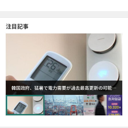
注目記事
韓国政府、猛暑で電力需要が過去最高更新の可能性
に需給対応体制を点検