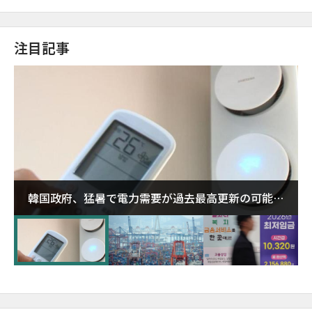
注目記事
韓国政府、猛暑で電力需要が過去最高更新の可能性
に需給対応体制を点検