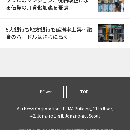
ソウルのマンション、税制改正によ
る伝貰の月貰化加速を憂慮
5大銀行も地方銀行も延滞率上昇…融
資のハードルはさらに高く
PC ver
TOP
Aju News Corporation LEEMA Building, 11th floor,
42, Jong-ro 1-gil, Jongno-gu, Seoul
Copyright ⓒ 2022 By
Ajunews Corporation
, All Rights Reserved.