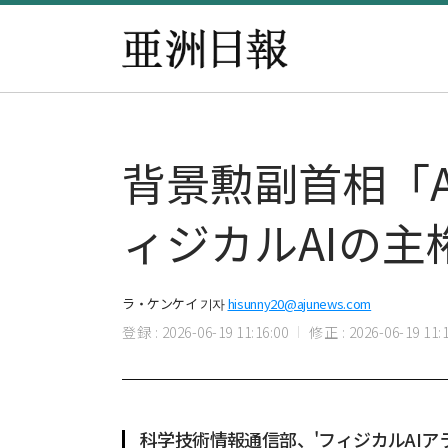
背景勲副首相「
ィジカルAIの
ラ・ケンケイ 기자
hisunny20@ajunews.com
登録 : 2026-06-19 11:16:00
修正 : 2026-06-19 11:1
科学技術情報通信部、'フィジカルAIア