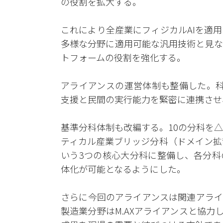
の役割を拡大する。
これにより全産業にフィジカルAIを適
多様な分野に適用可能な汎用技術と見な
トフォームの役割を強化する。
アライアンスの運営体制も整備した。科
支援と民間の実行能力を緊密に連携させ
基準分科体制も改編する。10の分科を△
ティカル産業ブリッジ分科（ドメイン拡
いう3つの核心大分科に整備し、各分科
体化が可能となるようにした。
さらに今回のアライアンスは関連アライ
製造業分野はM.AXアライアンスと協力