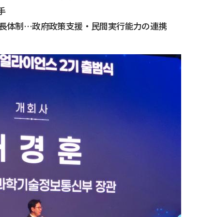
手
議長体制…政府政策支援・民間実行能力の連携