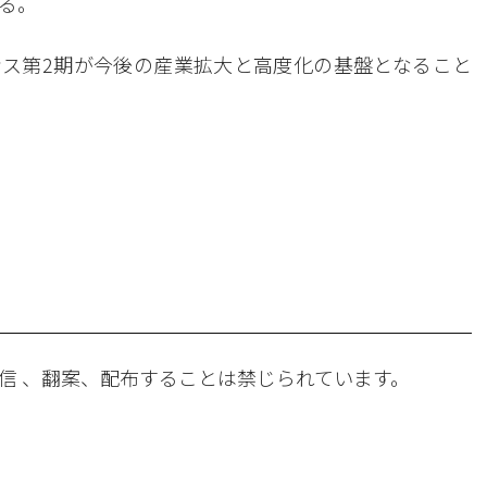
る。
ンス第2期が今後の産業拡大と高度化の基盤となること
。
信 、翻案、配布することは禁じられています。