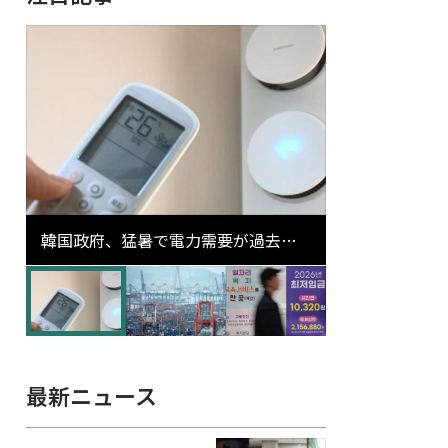
韓国政府、猛暑で電力需要が過去最
高更新の可能性に需給対応体制を点
検
最新ニュース