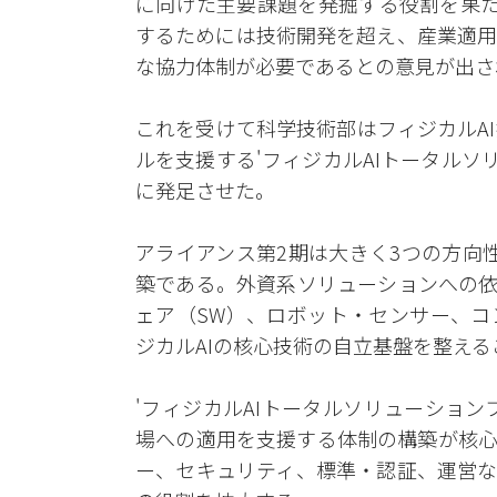
に向けた主要課題を発掘する役割を果た
するためには技術開発を超え、産業適用
な協力体制が必要であるとの意見が出さ
これを受けて科学技術部はフィジカルA
ルを支援する'フィジカルAIトータルソ
に発足させた。
アライアンス第2期は大きく3つの方向性
築である。外資系ソリューションへの依
ェア（SW）、ロボット・センサー、コ
ジカルAIの核心技術の自立基盤を整え
'フィジカルAIトータルソリューショ
場への適用を支援する体制の構築が核心
ー、セキュリティ、標準・認証、運営な