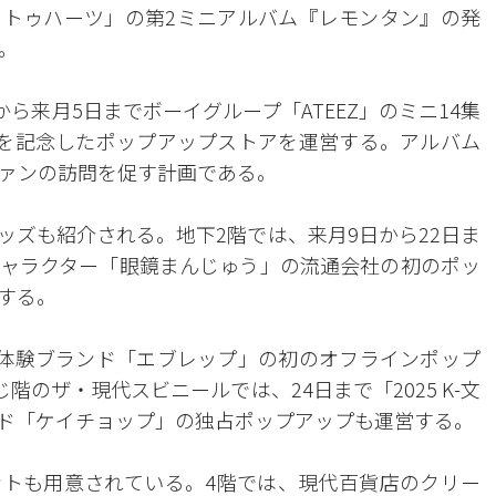
トゥハーツ」の第2ミニアルバム『レモンタン』の発
。
ら来月5日までボーイグループ「ATEEZ」のミニ14集
を記念したポップアップストアを運営する。アルバム
ァンの訪問を促す計画である。
ッズも紹介される。地下2階では、来月9日から22日ま
ャラクター「眼鏡まんじゅう」の流通会社の初のポッ
する。
体験ブランド「エブレップ」の初のオフラインポップ
階のザ・現代スビニールでは、24日まで「2025 K-文
ド「ケイチョップ」の独占ポップアップも運営する。
ントも用意されている。4階では、現代百貨店のクリー