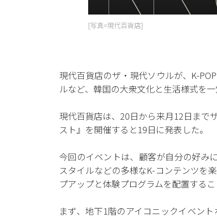
[写真=現代百貨店]
現代百貨店のザ・現代ソウルが、K-P
ルなど、韓国の大衆文化と生活様式を一
現代百貨店は、20日から来月12日まで
スト』を開催すると19日に発表した。
今回のイベントは、顧客が自分の好みに合わ
スタイルなどの多様なK-コンテンツを
プアップと体験プログラムを配置するこ
まず、地下1階のアイコニックイベント