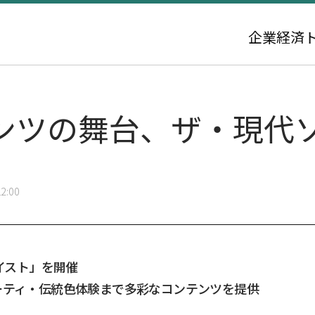
企業
経済
テンツの舞台、ザ・現代
2:00
テイスト」を開催
ーティ・伝統色体験まで多彩なコンテンツを提供