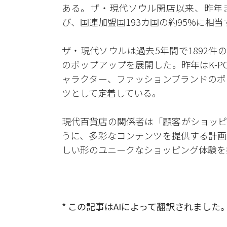
ある。ザ・現代ソウル開店以来、昨年ま
び、国連加盟国193カ国の約95%に相当
ザ・現代ソウルは過去5年間で1892件
のポップアップを展開した。昨年はK-P
ャラクター、ファッションブランドのポ
ツとして定着している。
現代百貨店の関係者は「顧客がショッピ
うに、多彩なコンテンツを提供する計画
しい形のユニークなショッピング体験を
* この記事はAIによって翻訳されました