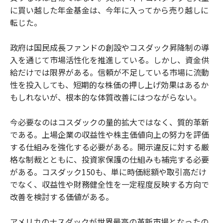
に買い越した年金基金は、今年に入ってから売り越しに
転じた。
政府は国民成長ファンドの創設やコスダック昇降制の導
入を通じて市場活性化を推進している。しかし、資金供
給だけでは限界がある。信頼が不足している市場に流動
性を投入しても、短期的な株価の押し上げ効果はあるか
もしれないが、根本的な体質改善にはつながらない。
今必要なのはコスダックの量的拡大ではなく、質的革新
である。上場企業の収益性や株主価値向上の努力を評価
する仕組みを強化する必要がある。開示違反に対する厳
格な制裁とともに、投資家保護の仕組みも補完する必要
がある。コスダック150も、単に時価総額や取引高だけ
でなく、収益性や財務健全性を一定程度反映する方向で
改善を検討する価値がある。
アメリカのナスダックが世界最高の革新市場となったの