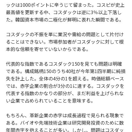
ックは1000ポイントに辛うじて留まった。コスピが史上
最高値を更新する中、コスダックは逆に3％以上下落し
た。韓国資本市場の二極化が鮮明に表れた瞬間である。
コスダックの不振を単に業況や需給の問題として片付け
ることはできない。市場参加者がコスダックに対して根
本的な信頼を寄せていないからである。
代表的な指数であるコスダック150を見ても問題は明確
である。構成銘柄150のうち40社が今年第1四半期に純損
失を計上した。全体の4分の1を超える。時価総額ベース
では、赤字企業の割合が3分の1に達する。コスダックを
代表する指数のかなりの部分が、まだ利益を上げられな
い企業で占められていることを意味する。
もちろん、革新企業の赤字は成長過程で見られる現象で
ある。バイオや先端技術企業は研究開発投資のために数
年間赤字を抱えることが多い。しかし、問題はコスダッ