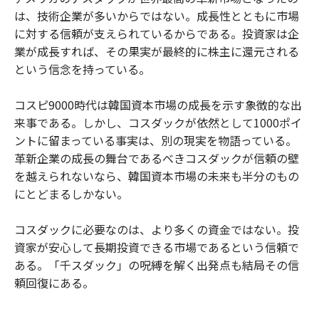
は、技術企業が多いからではない。成長性とともに市場
に対する信頼が支えられているからである。投資家は企
業が成長すれば、その果実が最終的に株主に還元される
という信念を持っている。
コスピ9000時代は韓国資本市場の成長を示す象徴的な出
来事である。しかし、コスダックが依然として1000ポイ
ントに留まっている事実は、別の現実を物語っている。
革新企業の成長の舞台であるべきコスダックが信頼の壁
を越えられないなら、韓国資本市場の未来も半分のもの
にとどまるしかない。
コスダックに必要なのは、より多くの資金ではない。投
資家が安心して長期投資できる市場であるという信頼で
ある。「千スダック」の呪縛を解く出発点も結局その信
頼回復にある。