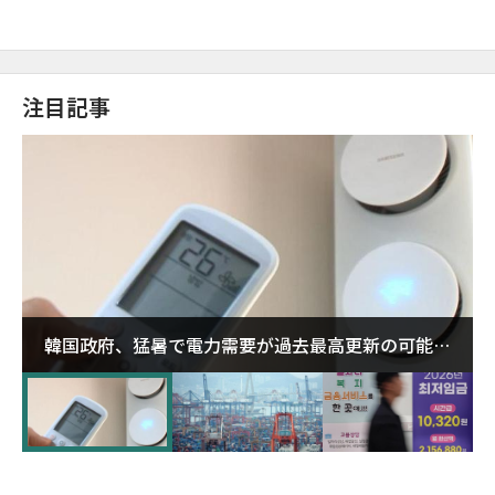
注目記事
韓国政府、猛暑で電力需要が過去最高更新の可能性
に需給対応体制を点検