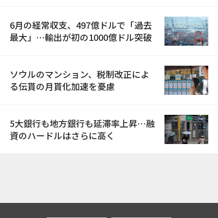
6月の経常収支、497億ドルで「過去
最大」…輸出が初の1000億ドル突破
ソウルのマンション、税制改正によ
る伝貰の月貰化加速を憂慮
5大銀行も地方銀行も延滞率上昇…融
資のハードルはさらに高く