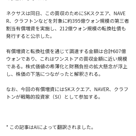
ネクサスは同日、この買収のためにSKスクエア、NAVE
R、クラフトンなどを対象に約395億ウォン規模の第三者
割当有償増資を実施し、212億ウォン規模の転換社債も
発行すると公示した。
有償増資と転換社債を通じて調達する金額は合計607億
ウォンであり、これはワンストアの買収金額に近い規模
である。株式価値の希薄化と財務負担の拡大懸念が浮上
し、株価の下落につながったと解釈される。
なお、今回の有償増資にはSKスクエア、NAVER、クラフ
トンが戦略的投資家（SI）として参加する。
* この記事はAIによって翻訳されました。