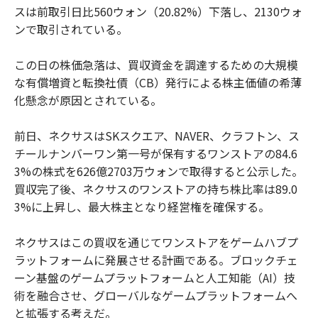
スは前取引日比560ウォン（20.82%）下落し、2130ウォ
ンで取引されている。
この日の株価急落は、買収資金を調達するための大規模
な有償増資と転換社債（CB）発行による株主価値の希薄
化懸念が原因とされている。
前日、ネクサスはSKスクエア、NAVER、クラフトン、ス
チールナンバーワン第一号が保有するワンストアの84.6
3%の株式を626億2703万ウォンで取得すると公示した。
買収完了後、ネクサスのワンストアの持ち株比率は89.0
3%に上昇し、最大株主となり経営権を確保する。
ネクサスはこの買収を通じてワンストアをゲームハブプ
ラットフォームに発展させる計画である。ブロックチェ
ーン基盤のゲームプラットフォームと人工知能（AI）技
術を融合させ、グローバルなゲームプラットフォームへ
と拡張する考えだ。