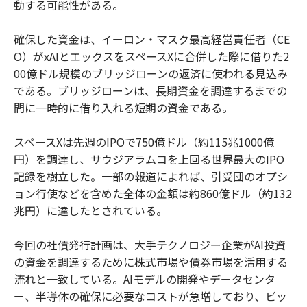
動する可能性がある。
確保した資金は、イーロン・マスク最高経営責任者（CE
O）がxAIとエックスをスペースXに合併した際に借りた2
00億ドル規模のブリッジローンの返済に使われる見込み
である。ブリッジローンは、長期資金を調達するまでの
間に一時的に借り入れる短期の資金である。
スペースXは先週のIPOで750億ドル（約115兆1000億
円）を調達し、サウジアラムコを上回る世界最大のIPO
記録を樹立した。一部の報道によれば、引受団のオプシ
ョン行使などを含めた全体の金額は約860億ドル（約132
兆円）に達したとされている。
今回の社債発行計画は、大手テクノロジー企業がAI投資
の資金を調達するために株式市場や債券市場を活用する
流れと一致している。AIモデルの開発やデータセンタ
ー、半導体の確保に必要なコストが急増しており、ビッ