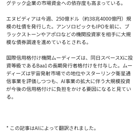
グテック企業の市場資金への依存度も高まっている。
エヌビディアは今週、250億ドル（約38兆4000億円）規
模の社債を発行した。アンソロピックもIPOを前に、ブ
ラックストーンやアポロなどの機関投資家を相手に大規
模な債券調達を進めているとされる。
国際信用格付け機関ムーディーズは、同日スペースXに投
資等級であるBaa1の長期発行者格付けを付与した。ムー
ディーズは宇宙発射市場での地位やスターリンク衛星通
信事業を評価しつつも、AI事業の拡大に伴う大規模投資
が今後の信用格付けに負担をかける要因になると見てい
る。
* この記事はAIによって翻訳されました。