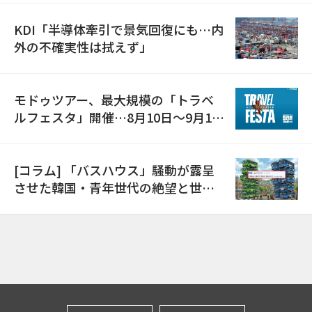
KDI「半導体牽引で景気回復にも…内
外の不確実性は拭えず」
モドゥツアー、最大規模の「トラベ
ルフェスタ」開催…8月10日～9月11
日
[コラム] 「バスハウス」騒動が露呈
させた韓国・青年世代の絶望と世代
間格差