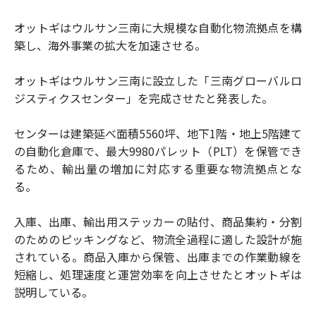
オットギはウルサン三南に大規模な自動化物流拠点を構
築し、海外事業の拡大を加速させる。
オットギはウルサン三南に設立した「三南グローバルロ
ジスティクスセンター」を完成させたと発表した。
センターは建築延べ面積5560坪、地下1階・地上5階建て
の自動化倉庫で、最大9980パレット（PLT）を保管でき
るため、輸出量の増加に対応する重要な物流拠点とな
る。
入庫、出庫、輸出用ステッカーの貼付、商品集約・分割
のためのピッキングなど、物流全過程に適した設計が施
されている。商品入庫から保管、出庫までの作業動線を
短縮し、処理速度と運営効率を向上させたとオットギは
説明している。