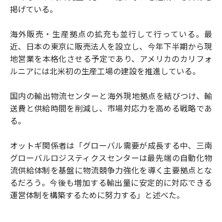
掲げている。
海外販売・生産拠点の拡充も並行して行っている。最
近、日本の東京に販売法人を設立し、今年下半期から現
地営業を本格化させる予定であり、アメリカのカリフォ
ルニアには北米初の生産工場の建設を推進している。
国内の輸出物流センターと海外現地拠点を結びつけ、輸
送費と供給時間を削減し、市場対応力を高める戦略であ
る。
オットギ関係者は「グローバル需要が成長する中、三南
グローバルロジスティクスセンターは最先端の自動化物
流供給体制を基盤に物流競争力強化を導く主要拠点とな
るだろう。今後も増加する輸出量に安定的に対応できる
運営体制を構築するために努力する」と述べた。