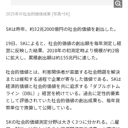
2025年の社会的価値成果 [写真=SK]
SKは昨年、約32兆2000億円の社会的価値を創出した。
19日、SKによると、社会的価値の創出額を毎年測定し経
営に反映した結果、2018年の初測定時より規模が約2倍
に拡大し、累積創出額は約155兆円に達した。
社会的価値とは、利害関係者が直面する社会問題を解決
または緩和する過程で企業が寄与した価値である。SKは
経済的価値と社会的価値を共に追求する「ダブルボトム
ライン（DBL）」経営を続けている。過去に定性的要素
として評価されていた社会的価値の創出成果も、毎年貨
幣単位で換算して公開している。
SKの社会的価値測定分野は大きく3つに分かれる。△雇