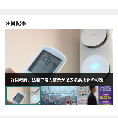
注目記事
韓国政府、猛暑で電力需要が過去最高更新の可能性
に需給対応体制を点検