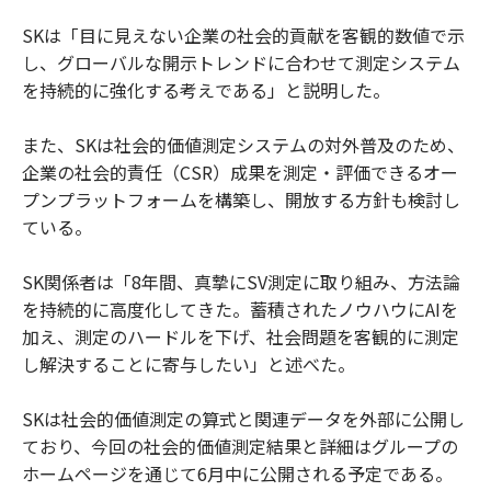
SKは「目に見えない企業の社会的貢献を客観的数値で示
し、グローバルな開示トレンドに合わせて測定システム
を持続的に強化する考えである」と説明した。
また、SKは社会的価値測定システムの対外普及のため、
企業の社会的責任（CSR）成果を測定・評価できるオー
プンプラットフォームを構築し、開放する方針も検討し
ている。
SK関係者は「8年間、真摯にSV測定に取り組み、方法論
を持続的に高度化してきた。蓄積されたノウハウにAIを
加え、測定のハードルを下げ、社会問題を客観的に測定
し解決することに寄与したい」と述べた。
SKは社会的価値測定の算式と関連データを外部に公開し
ており、今回の社会的価値測定結果と詳細はグループの
ホームページを通じて6月中に公開される予定である。