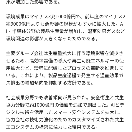
果が増加した影響である。
環境成果はマイナス3兆1000億円で、前年度のマイナス2
兆9000億円よりも悪影響の規模がわずかに拡大した。A
I・半導体分野の製品生産量が増加し、温室効果ガスなど
環境関連の影響が大きくなったためである。
主要グループ会社は生産量拡大に伴う環境影響を減少さ
せるため、高効率設備の導入や再生可能エネルギーの使
用拡大など、環境に配慮したプロセスの革新を推進して
いる。これにより、製品生産過程で発生する温室効果ガ
ス排出の増加傾向を抑制する方針である。
社会成果分野でも改善傾向が見られた。安全衛生と共生
協力分野で約1000億円の価値を追加で創出した。AIとデ
ジタル技術を活用したスマート安全システムを拡大し、
協力会社の技術力強化のためのカスタマイズされた共生
エコシステムの構築に注力した結果である。