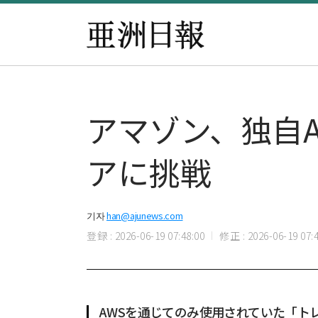
アマゾン、独自
アに挑戦
기자
han@ajunews.com
登録 : 2026-06-19 07:48:00
修正 : 2026-06-19 07:4
AWSを通じてのみ使用されていた「ト