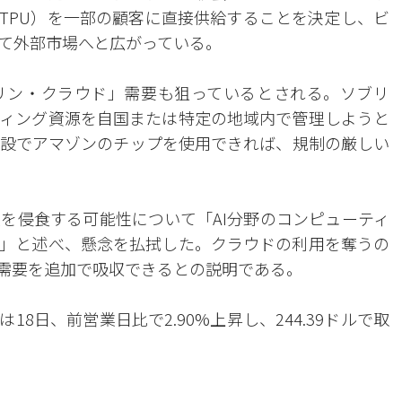
（TPU）を一部の顧客に直接供給することを決定し、ビ
て外部市場へと広がっている。
リン・クラウド」需要も狙っているとされる。ソブリ
ィング資源を自国または特定の地域内で管理しようと
設でアマゾンのチップを使用できれば、規制の厳しい
業を侵食する可能性について「AI分野のコンピューティ
」と述べ、懸念を払拭した。クラウドの利用を奪うの
算需要を追加で吸収できるとの説明である。
8日、前営業日比で2.90%上昇し、244.39ドルで取