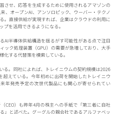
学習させ、応答を生成するために使用されるアマゾンの
て以来、オープンAI、アンソロピック、ウーバー・テクノ
いる。直接供給が実現すれば、企業はクラウドの利用に
ップを活用できるようになる。
るAI半導体供給構造を揺るがす可能性がある点で注目
フィック処理装置（GPU）の需要が急増しており、大手
様化する代替策を模索している。
いる。同社によれば、トレイニウムの契約規模は2026
円）を超えている。今年初めに出荷を開始したトレイニウ
、来年発売予定の次世代製品にも関心が寄せられてい
（CEO）も昨年4月の株主への手紙で「第三者に自社
る」と述べた。グーグルの親会社であるアルファベッ