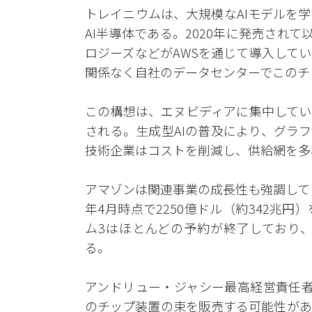
トレイニウムは、大規模なAIモデルを
AI半導体である。2020年に発売され
ロジーズなどがAWSを通じて導入して
関係なく自社のデータセンターでこのチ
この構想は、エヌビディアに集中してい
される。生成型AIの普及により、グラ
技術企業はコストを削減し、供給網を多
アマゾンは関連事業の成長性も強調して
年4月時点で2250億ドル（約342兆
ム3はほとんどの予約が終了しており
る。
アンドリュー・ジャシー最高経営責任者
のチップ装置の束を販売する可能性があ