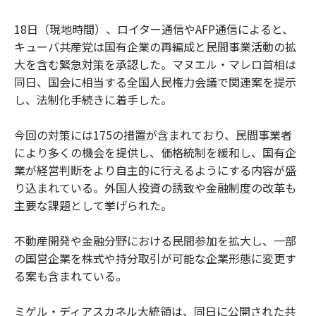
18日（現地時間）、ロイター通信やAFP通信によると、
キューバ共産党は国有企業の再編成と民間事業活動の拡
大を含む緊急対策を承認した。マヌエル・マレロ首相は
同日、国会に相当する全国人民権力会議で関連案を提示
し、法制化手続きに着手した。
今回の対策には175の措置が含まれており、民間事業者
により多くの機会を提供し、価格統制を緩和し、国有企
業が経営判断をより自主的に行えるようにする内容が盛
り込まれている。外国人投資の誘致や金融制度の改革も
主要な課題として挙げられた。
不動産開発や金融分野における民間参加を拡大し、一部
の国営企業を株式や持分取引が可能な企業形態に変更す
る案も含まれている。
ミゲル・ディアスカネル大統領は、同日に公開された共