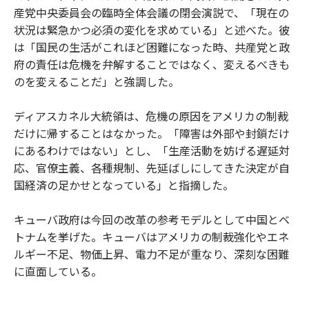
産党中央委員会の臨時全体会議の閉会演説で、「現在の
状況は緊急かつ必須の変化を求めている」と述べた。彼
は「国民の生活がこれほど困難になった時、共産党と政
府の責任は危機を弁解することではなく、変えるべきも
のを変えることだ」と強調した。
ディアスカネル大統領は、危機の原因をアメリカの制裁
だけに帰することはなかった。「障害は外部や封鎖だけ
にあるわけではない」とし、「生産活動を妨げる遅延対
応、官僚主義、各種規制、先延ばしにしてきた決定が自
国経済の足かせとなっている」と指摘した。
キューバ政府は今回の改革の参考モデルとして中国とベ
トナムを挙げた。キューバはアメリカの制裁強化やエネ
ルギー不足、物価上昇、電力不足が重なり、深刻な困難
に直面している。