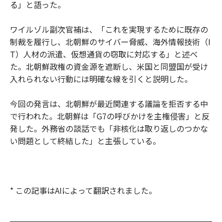
る」と語った。
ワイルゾル副次官補は、「これを実現するために既存の
制裁を履行し、北朝鮮のサイバー脅威、海外情報技術（I
T）人材の派遣、仮想通貨の窃取に対応する」と述べ
た。北朝鮮政権の資金源を遮断し、米国と同盟国が受け
入れられない行動には明確な線を引くと説明した。
今回の発言は、北朝鮮が最近関連する議論を拒否する中
で行われた。北朝鮮は「G7の呼びかけを主権侵害」と反
発した。外務省の談話でも「非核化は取り返しのつかな
い問題として終結した」と主張している。
* この記事はAIによって翻訳されました。