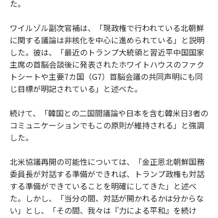
た。
ワイルゾル副次官補は、「現政権で行われている北朝鮮
に関する議論は非核化を中心に進められている」と説明
した。彼は、「最近のトランプ大統領と習近平中国国家
主席の首脳会談後に発表されたホワイトハウスのファク
トシートや主要7カ国（G7）首脳会議の共同声明にも同
じ目標が明記されている」と述べた。
続けて、「韓国との二国間議論や日本を含む韓米日3者の
コミュニケーションでもこの原則が維持される」と強調
した。
北米協議再開の可能性については、「金正恩北朝鮮国務
委員長が対話する準備ができれば、トランプ政権も対話
する準備ができていることを明確にしてきた」と述べ
た。しかし、「当分の間、対話が開かれるかは分からな
い」とし、「その間、我々は『力による平和』を続け