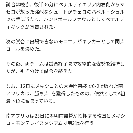
試合は続き、後半36分にペナルティエリア内右側からマ
セコが放った強烈なシュートがチェコのパベル・シュル
ツの手に当たり、ハンドボールファウルとしてペナルテ
ィキックが宣告された。
次の試合に出場できないモコエナがキッカーとして同点
ゴールを決めた。
その後、両チームは試合終了まで攻撃的な姿勢を維持し
たが、引き分けで試合を終えた。
なお、12日にメキシコとの大会開幕戦で0-2で敗れた南
アフリカは、勝ち点1を獲得したものの、依然としてA組
最下位に留まっている。
南アフリカは25日に洪明甫監督が指揮する韓国とメキシ
コ・モンテレイスタジアムで第3戦を行う。