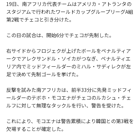
19日、南アフリカ代表チームはアメリカ・アトランタの
スタジアムで行われたワールドカップグループリーグA組
第2戦でチェコと引き分けた。
この日の試合は、開始6分でチェコが先制した。
右サイドからフロジェクが上げたボールをペナルティア
ークでアレクサンドル・ソイカがつなぎ、ペナルティエ
リア内でミッドフィールダーのミハル・サディレクが左
足で決めて先制ゴールを挙げた。
反撃を試みた南アフリカは、前半33分に先発ミッドフィ
ールダーのテボホ・モコエナがチェコのルカシュ・チェ
ルフに対して無理なタックルを行い、警告を受けた。
これにより、モコエナは警告累積により韓国との第3戦を
欠場することが確定した。