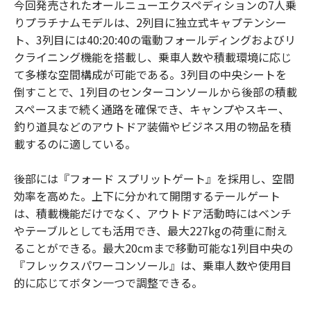
今回発売されたオールニューエクスペディションの7人乗
りプラチナムモデルは、2列目に独立式キャプテンシー
ト、3列目には40:20:40の電動フォールディングおよびリ
クライニング機能を搭載し、乗車人数や積載環境に応じ
て多様な空間構成が可能である。3列目の中央シートを
倒すことで、1列目のセンターコンソールから後部の積載
スペースまで続く通路を確保でき、キャンプやスキー、
釣り道具などのアウトドア装備やビジネス用の物品を積
載するのに適している。
後部には『フォード スプリットゲート』を採用し、空間
効率を高めた。上下に分かれて開閉するテールゲート
は、積載機能だけでなく、アウトドア活動時にはベンチ
やテーブルとしても活用でき、最大227kgの荷重に耐え
ることができる。最大20cmまで移動可能な1列目中央の
『フレックスパワーコンソール』は、乗車人数や使用目
的に応じてボタン一つで調整できる。