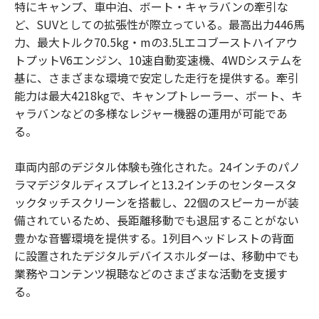
特にキャンプ、車中泊、ボート・キャラバンの牽引な
ど、SUVとしての拡張性が際立っている。最高出力446馬
力、最大トルク70.5kg・mの3.5Lエコブーストハイアウ
トプットV6エンジン、10速自動変速機、4WDシステムを
基に、さまざまな環境で安定した走行を提供する。牽引
能力は最大4218kgで、キャンプトレーラー、ボート、キ
ャラバンなどの多様なレジャー機器の運用が可能であ
る。
車両内部のデジタル体験も強化された。24インチのパノ
ラマデジタルディスプレイと13.2インチのセンタースタ
ックタッチスクリーンを搭載し、22個のスピーカーが装
備されているため、長距離移動でも退屈することがない
豊かな音響環境を提供する。1列目ヘッドレストの背面
に設置されたデジタルデバイスホルダーは、移動中でも
業務やコンテンツ視聴などのさまざまな活動を支援す
る。