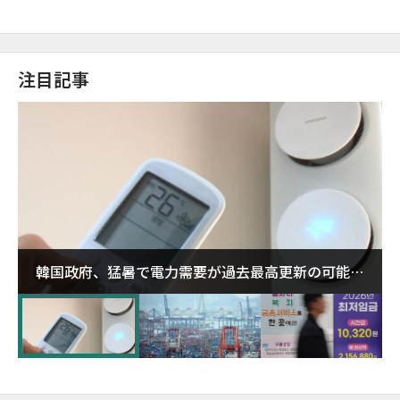
注目記事
韓国政府、猛暑で電力需要が過去最高更新の可能性
に需給対応体制を点検