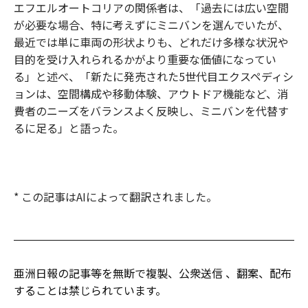
エフエルオートコリアの関係者は、「過去には広い空間
が必要な場合、特に考えずにミニバンを選んでいたが、
最近では単に車両の形状よりも、どれだけ多様な状況や
目的を受け入れられるかがより重要な価値になってい
る」と述べ、「新たに発売された5世代目エクスペディシ
ョンは、空間構成や移動体験、アウトドア機能など、消
費者のニーズをバランスよく反映し、ミニバンを代替す
るに足る」と語った。
* この記事はAIによって翻訳されました。
亜洲日報の記事等を無断で複製、公衆送信 、翻案、配布
することは禁じられています。