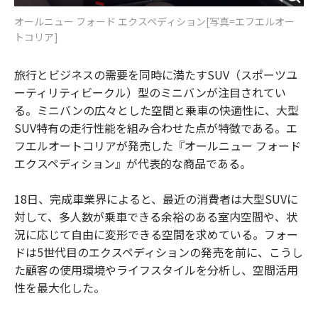
オールニュー フォード エクスペディション[写真=エフエルオー
トコリア]
旅行とビジネスの需要を同時に満たすSUV（スポーツユ
ーティリティビークル）型のミニバンが注目されてい
る。ミニバンの広々とした空間と乗車の快適性に、大型
SUV特有の走行性能を組み合わせた点が特徴である。エ
フエルオートコリアが発売した『オールニュー フォード
エクスペディション』が代表的な商品である。
18日、完成車業界によると、最近の消費者は大型SUVに
対して、多人数が乗車できる余裕のある室内空間や、状
況に応じて自由に変形できる空間を求めている。フォー
ドは5世代目のエクスペディションの発売を前に、こうし
た顧客の使用環境やライフスタイルを分析し、空間活用
性を最大化した。