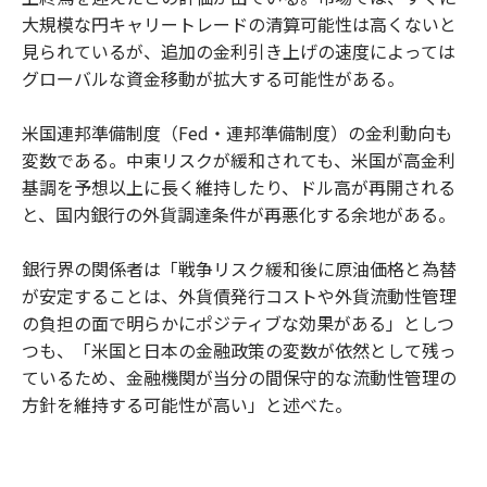
大規模な円キャリートレードの清算可能性は高くないと
見られているが、追加の金利引き上げの速度によっては
グローバルな資金移動が拡大する可能性がある。
米国連邦準備制度（Fed・連邦準備制度）の金利動向も
変数である。中東リスクが緩和されても、米国が高金利
基調を予想以上に長く維持したり、ドル高が再開される
と、国内銀行の外貨調達条件が再悪化する余地がある。
銀行界の関係者は「戦争リスク緩和後に原油価格と為替
が安定することは、外貨債発行コストや外貨流動性管理
の負担の面で明らかにポジティブな効果がある」としつ
つも、「米国と日本の金融政策の変数が依然として残っ
ているため、金融機関が当分の間保守的な流動性管理の
方針を維持する可能性が高い」と述べた。