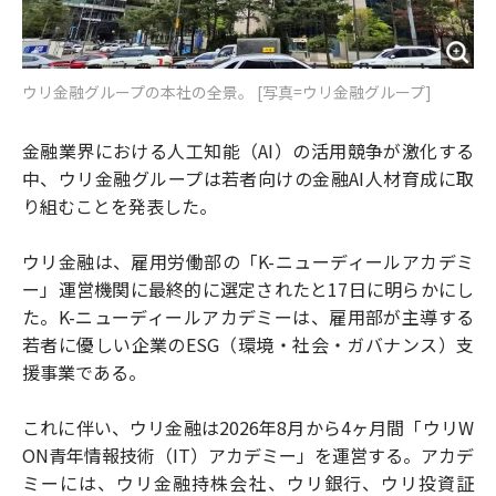
ウリ金融グループの本社の全景。 [写真=ウリ金融グループ]
金融業界における人工知能（AI）の活用競争が激化する
中、ウリ金融グループは若者向けの金融AI人材育成に取
り組むことを発表した。
ウリ金融は、雇用労働部の「K-ニューディールアカデミ
ー」運営機関に最終的に選定されたと17日に明らかにし
た。K-ニューディールアカデミーは、雇用部が主導する
若者に優しい企業のESG（環境・社会・ガバナンス）支
援事業である。
これに伴い、ウリ金融は2026年8月から4ヶ月間「ウリW
ON青年情報技術（IT）アカデミー」を運営する。アカデ
ミーには、ウリ金融持株会社、ウリ銀行、ウリ投資証