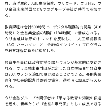
券、東洋生命、ABL生命保険、ウリカード、ウリFIS、ウ
リ金融未来財団など8つのグループ会社が共同で参加す
る。
教育課程は合計600時間で、デジタル職務能力開発（416
時間）と金融業全般の理解（184時間）で構成される。
ウリ金融は最新のトレンドを反映し、「人工知能転換
（AX）ハッカソン」と「金融AXインサイト」プログラム
を教育課程に新たに追加した。
教育生全員には政府支援金30万ウォンが基本的に支給さ
れる。ウリ金融未来財団が選定した自立準備青年教育生
は70万ウォンを追加で受け取ることができる。長期失業
青年や社会的配慮対象者の場合、選考時に加点が与えら
れる。
ウリ金融グループの関係者は「単なる教育や知識の伝達
を超え、青年たちが『金融AI専門家』として成長できる