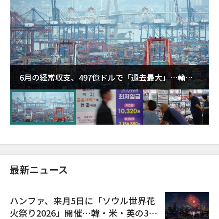
6月の経常収支、497億ドルで「過去最大」…輸出
が初の1000億ドル突破
最新ニュース
ハンファ、来月5日に「ソウル世界花
火祭り2026」開催…韓・米・英の3カ