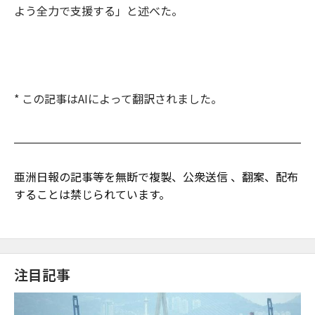
よう全力で支援する」と述べた。
* この記事はAIによって翻訳されました。
亜洲日報の記事等を無断で複製、公衆送信 、翻案、配布
することは禁じられています。
注目記事