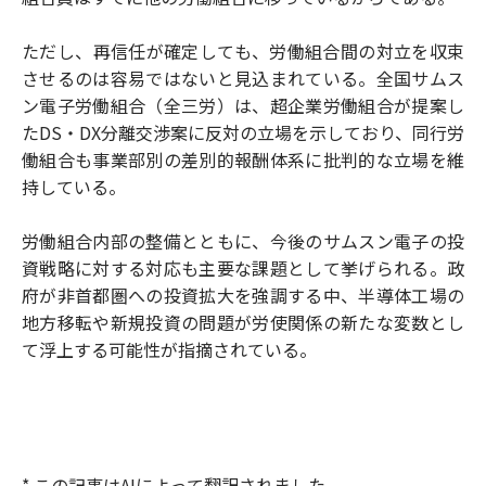
ただし、再信任が確定しても、労働組合間の対立を収束
させるのは容易ではないと見込まれている。全国サムス
ン電子労働組合（全三労）は、超企業労働組合が提案し
たDS・DX分離交渉案に反対の立場を示しており、同行労
働組合も事業部別の差別的報酬体系に批判的な立場を維
持している。
労働組合内部の整備とともに、今後のサムスン電子の投
資戦略に対する対応も主要な課題として挙げられる。政
府が非首都圏への投資拡大を強調する中、半導体工場の
地方移転や新規投資の問題が労使関係の新たな変数とし
て浮上する可能性が指摘されている。
* この記事はAIによって翻訳されました。