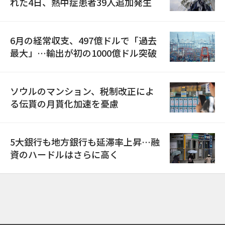
れた4日、熱中症患者39人追加発生
6月の経常収支、497億ドルで「過去
最大」…輸出が初の1000億ドル突破
ソウルのマンション、税制改正によ
る伝貰の月貰化加速を憂慮
5大銀行も地方銀行も延滞率上昇…融
資のハードルはさらに高く