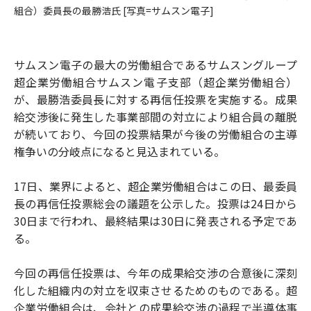
組合）委員長の最勝浩氏 [写真=サムスン電子]
サムスン電子の最大の労働組合であるサムスングループ
超企業労働組合サムスン電子支部（超企業労働組合）
が、最勝浩委員長に対する再信任投票を実施する。成果
給交渉後に発生した事業部間の対立により組合員の離脱
が続いており、今回の投票結果が今後の労働組合の主導
権争いの分岐点になると見込まれている。
17日、業界によると、超企業労働組合はこの日、最委員
長の再信任投票総会の議題を公示した。投票は24日から
30日まで行われ、最終結果は30日に発表される予定であ
る。
今回の再信任投票は、今年の成果給交渉の合意後に深刻
化した組織内の対立を収束させるためのものである。超
企業労働組合は、会社との成果給交渉の過程で半導体事