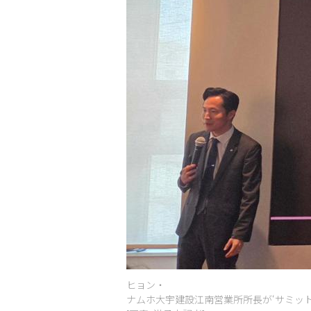
ヒョン・
ナムホ大宇建設江南営業所所長が‘サミッ