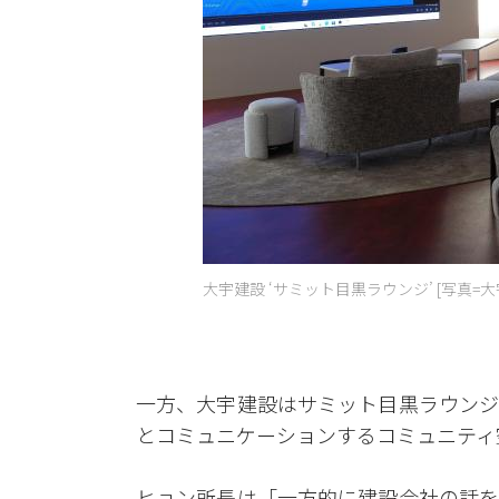
大宇建設 ‘サミット目黒ラウンジ’ [写真=大
一方、大宇建設はサミット目黒ラウンジ
とコミュニケーションするコミュニティ
ヒョン所長は「一方的に建設会社の話を