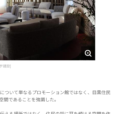
宇建設]
について単なるプロモーション館ではなく、目黒住民
空間であることを強調した。
伝える場所ではなく、住民の話に耳を傾ける空間を作