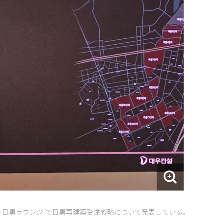
ト目黒ラウンジ’で目黒再建築受注戦略について発表している。