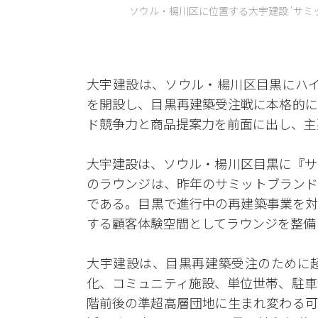
ソウル・楊川区に位置する大宇建設 'サミッ
大宇建設は、ソウル・楊川区目黒にハイエ
を開設し、目黒再建築受注戦に本格的に
ド競争力と商品提案力を前面に出し、主
大宇建設は、ソウル・楊川区目黒に『サ
のラウンジは、昨年のサミットブランド
である。目黒で進行中の再建築事業を対
する顧客体験空間としてラウンジを整備
大宇建設は、目黒再建築受注のために
化、コミュニティ施設、単位世帯、駐車
階前後の準超高層団地に生まれ変わる可