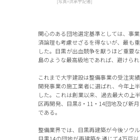
[写真=洪承宇記者]
関心のある団地選定基準としては、事業
済論理も考慮せざるを得ないが、最も重
した。目黒が出血競争を厭うほど重要な
島のような最高級地であれば、避けられ
これまで大宇建設は整備事業の受注実績
開発事業の施工業者に選ばれ、今年上半
した。これは創業以来、過去最大の上半
区再開発、目黒8・11・14団地及び
である。
整備業界では、目黒再建築が今後ソウル
目黒14の団地が再建築を通じて4万戸