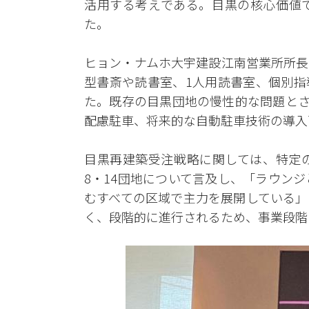
活用する考えである。目黒の核心価値
た。
ヒョン・ナムホ大宇建設江南営業所所長
型書斎や読書室、1人用読書室、個別指
た。既存の目黒団地の慢性的な問題とさ
配慮駐車、将来的な自動駐車技術の導入
目黒再建築受注戦略に関しては、特定
8・14団地について言及し、「ラウン
むすべての区域で主力を展開している」
く、段階的に進行されるため、事業段階