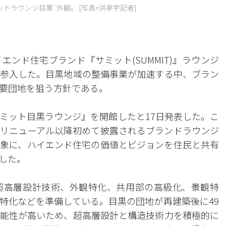
トラウンジ目黒' 外観。 [写真=洪承宇記者]
ンド住宅ブランド『サミット(SUMMIT)』ラウンジ
参入した。目黒地域の整備事業が加速する中、ブラン
要団地を狙う方針である。
ミット目黒ラウンジ』を開館したと17日発表した。こ
リニューアル以降初めて披露されるブランドラウンジ
象に、ハイエンド住宅の価値とビジョンを住民と共有
した。
超高層設計技術、外観特化、共用部の高級化、景観特
特化などを準備している。目黒の団地が再建築後に49
能性が高いため、超高層設計と構造技術力を積極的に