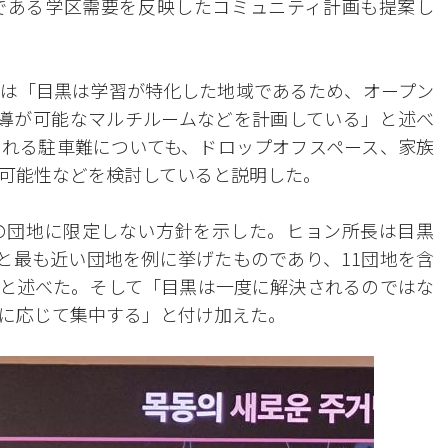
である学区需要を反映したコミュニティ計画も提案し
は「目黒は学習が特化した地域であるため、オープン
導が可能なマルチルームなどを計画している」と述べ
れる駐車難についても、ドロップオフスペース、家族
可能性などを検討していると説明した。
の団地に限定しない方針を示した。ヒョン所長は目黒
ジと最も近い団地を例に挙げたものであり、11団地を含
と述べた。そして「目黒は一度に解決されるのではな
に応じて集中する」と付け加えた。