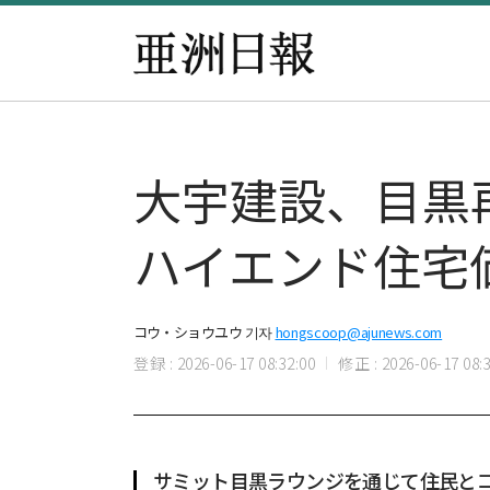
大宇建設、目黒
ハイエンド住宅
コウ・ショウユウ 기자
hongscoop@ajunews.com
登録 : 2026-06-17 08:32:00
修正 : 2026-06-17 08:3
サミット目黒ラウンジを通じて住民と