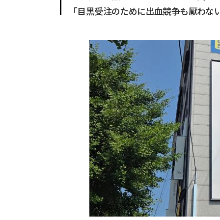
「目黒受注のために出血競争も厭わな