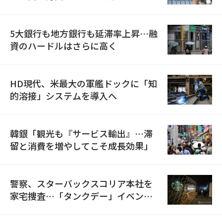
5大銀行も地方銀行も延滞率上昇…融
資のハードルはさらに高く
HD現代、米最大の軍艦ドックに「知
的溶接」システムを導入へ
韓銀「観光も『サービス輸出』…滞
留と消費を増やしてこそ成長効果」
警察、スターバックスコリア本社を
家宅捜査…「タンクデー」イベント
巡り侮辱容疑