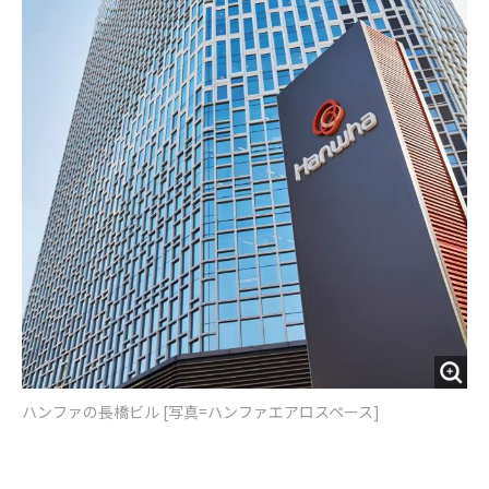
ハンファの長橋ビル [写真=ハンファエアロスペース]