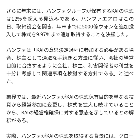
さらに年末には、ハンファグループが保有するKAIの株式
は12%を超える見込みである。ハンファエアロはこの
日、取締役会を開き、年末までに5000億ウォンを追加投
入して株式を9.97%まで追加取得することを決議した。
ハンファは「KAIの意思決定過程に参加する必要がある場
合、株主として適法な手続きと方法に従い、会社の経営
目的に合致するように会社、株主、利害関係者の利益を
十分に考慮して関連事項を検討する方針である」と述べ
た。
業界では、最近ハンファがKAIの株式保有目的を単なる投
資から経営参加に変更し、株式を拡大し続けていること
から、KAIの経営権確保に対する意志を示しているとの解
釈がある。
実際、ハンファがKAIの株式を取得する背景には、グロー