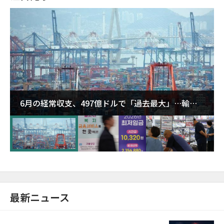
6月の経常収支、497億ドルで「過去最大」…輸出
が初の1000億ドル突破
最新ニュース