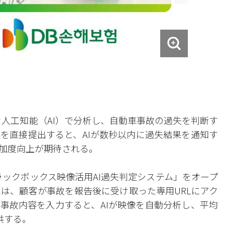
を人工知能（AI）で分析し、自動車事故の過失を判断す
を直接提出すると、AIが数秒以内に過失結果を通知す
加度向上が期待される。
ラックボックス映像活用AI過失判定システム」をオープ
ムは、顧客が事故を報告後に受け取った専用URLにアク
事故内容を入力すると、AIが映像を自動分析し、平均
供する。