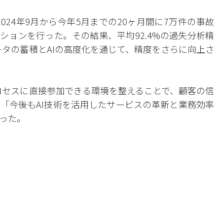
024年9月から今年5月までの20ヶ月間に7万件の事故
ションを行った。その結果、平均92.4%の過失分析精
ータの蓄積とAIの高度化を通じて、精度をさらに向上さ
ロセスに直接参加できる環境を整えることで、顧客の信
「今後もAI技術を活用したサービスの革新と業務効率
った。
。