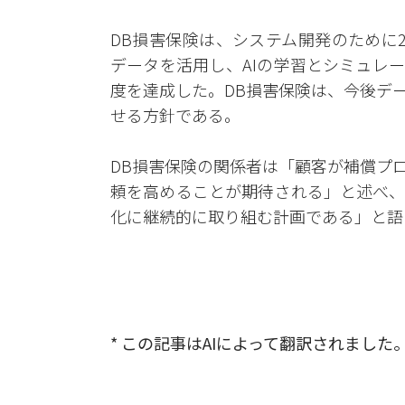
DB損害保険は、システム開発のために2
データを活用し、AIの学習とシミュレー
度を達成した。DB損害保険は、今後デ
せる方針である。
DB損害保険の関係者は「顧客が補償プ
頼を高めることが期待される」と述べ、
化に継続的に取り組む計画である」と語
* この記事はAIによって翻訳されました