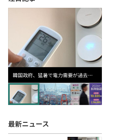
韓国政府、猛暑で電力需要が過去最
高更新の可能性に需給対応体制を点
検
最新ニュース