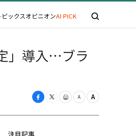
トピックス
オピニオン
AI PICK
判定」導入…ブラ
注目記事