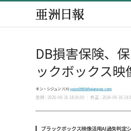
DB損害保険、
ックボックス映
キン・シジュン 기자
yoon0930@ajunews.com
登録 : 2026-06-16 18:36:00
修正 : 2026-06-16 18:3
ブラックボックス映像活用AI過失判定