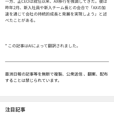
一方、正CEOは就任以来、AX移行を強調してきた。彼は
昨年2月、新入社員や新入チーム長との会合で「AXの加
速を通じて会社の持続的成長と発展を実現しよう」と述
べたことがある。
* この記事はAIによって翻訳されました。
亜洲日報の記事等を無断で複製、公衆送信 、翻案、配布
することは禁じられています。
注目記事