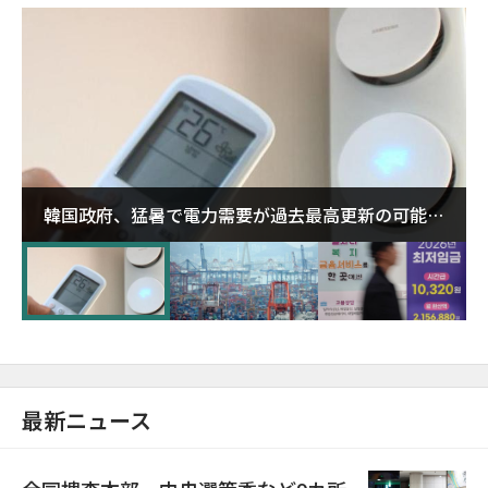
韓国政府、猛暑で電力需要が過去最高更新の可能性
に需給対応体制を点検
最新ニュース