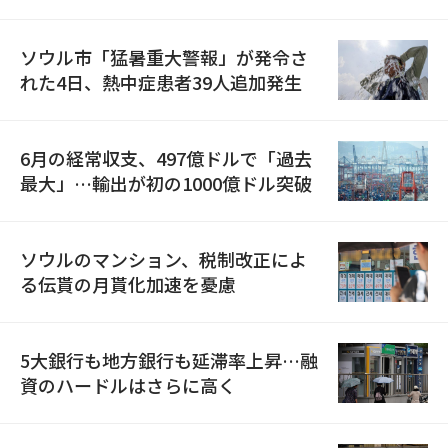
ソウル市「猛暑重大警報」が発令さ
れた4日、熱中症患者39人追加発生
6月の経常収支、497億ドルで「過去
最大」…輸出が初の1000億ドル突破
ソウルのマンション、税制改正によ
る伝貰の月貰化加速を憂慮
5大銀行も地方銀行も延滞率上昇…融
資のハードルはさらに高く