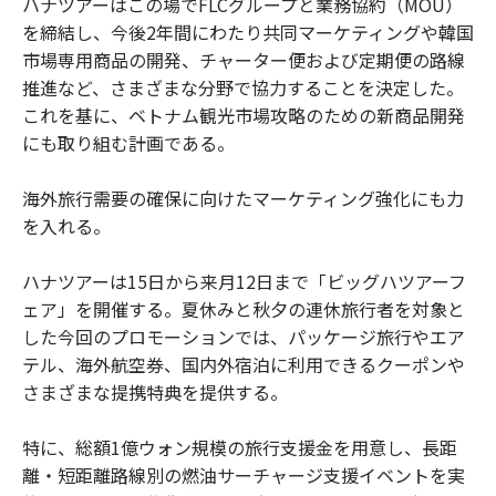
ハナツアーはこの場でFLCグループと業務協約（MOU）
を締結し、今後2年間にわたり共同マーケティングや韓国
市場専用商品の開発、チャーター便および定期便の路線
推進など、さまざまな分野で協力することを決定した。
これを基に、ベトナム観光市場攻略のための新商品開発
にも取り組む計画である。
海外旅行需要の確保に向けたマーケティング強化にも力
を入れる。
ハナツアーは15日から来月12日まで「ビッグハツアーフ
ェア」を開催する。夏休みと秋夕の連休旅行者を対象と
した今回のプロモーションでは、パッケージ旅行やエア
テル、海外航空券、国内外宿泊に利用できるクーポンや
さまざまな提携特典を提供する。
特に、総額1億ウォン規模の旅行支援金を用意し、長距
離・短距離路線別の燃油サーチャージ支援イベントを実