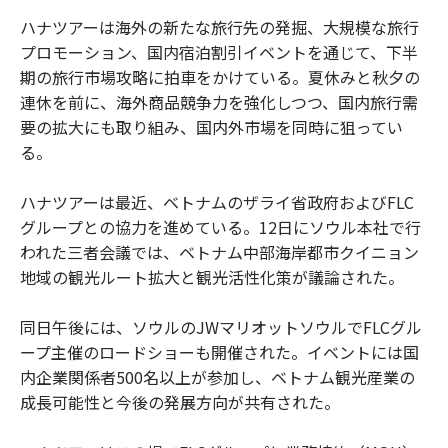
ハナツアーは海外の新たな旅行先の発掘、大規模な旅行
プロモーション、国内宿泊割引イベントを通じて、下半
期の旅行市場攻略に拍車をかけている。夏休みと秋夕の
連休を前に、海外商品競争力を強化しつつ、国内旅行需
要の拡大にも取り組み、国内外市場を同時に狙ってい
る。
ハナツアーは最近、ベトナムのザライ省政府およびFLC
グループとの協力を進めている。12日にソウル本社で行
われた三者会議では、ベトナム中部海岸都市クイニョン
地域の観光ルート拡大と観光活性化策が議論された。
同日午後には、ソウルのJWマリオットソウルでFLCグル
ープ主催のロードショーも開催された。イベントには国
内企業関係者500名以上が参加し、ベトナム観光産業の
成長可能性と今後の発展方向が共有された。