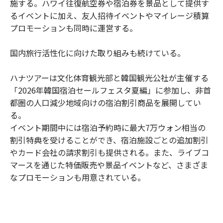
施する。ハワイ往復航空券や宿泊券を景品として提供す
るイベントに加え、友人招待イベントやマイレージ積算
プロモーションも同時に運営する。
国内旅行活性化に向けた取り組みも続けている。
ハナツアーは文化体育観光部と韓国観光公社が主催する
「2026年韓国宿泊セールフェスタ夏編」に参加し、非首
都圏の人口減少地域向けの宿泊割引商品を展開してい
る。
イベント期間中には宿泊予約時に最大7万ウォン相当の
割引特典を受けることができ、宿泊施設ごとの追加割引
やカード会社の請求割引も提供される。また、ライブコ
マースを通じた特価販売や景品イベントなど、さまざま
なプロモーションも用意されている。