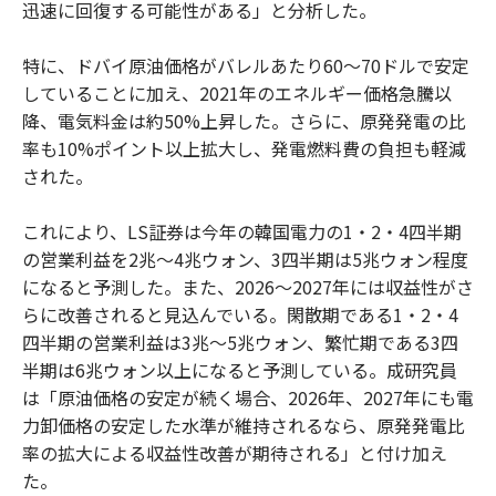
迅速に回復する可能性がある」と分析した。
特に、ドバイ原油価格がバレルあたり60〜70ドルで安定
していることに加え、2021年のエネルギー価格急騰以
降、電気料金は約50%上昇した。さらに、原発発電の比
率も10%ポイント以上拡大し、発電燃料費の負担も軽減
された。
これにより、LS証券は今年の韓国電力の1・2・4四半期
の営業利益を2兆〜4兆ウォン、3四半期は5兆ウォン程度
になると予測した。また、2026〜2027年には収益性がさ
らに改善されると見込んでいる。閑散期である1・2・4
四半期の営業利益は3兆〜5兆ウォン、繁忙期である3四
半期は6兆ウォン以上になると予測している。成研究員
は「原油価格の安定が続く場合、2026年、2027年にも電
力卸価格の安定した水準が維持されるなら、原発発電比
率の拡大による収益性改善が期待される」と付け加え
た。