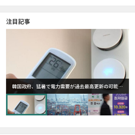
注目記事
韓国政府、猛暑で電力需要が過去最高更新の可能性
に需給対応体制を点検