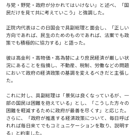
与党・野党・政府が分かれてはいけない」と述べ、「国
民だけを見て共に考えていこう」と強調した。
正院内代表はこの日国会で具副総理と面会し、「正しい
方向であれば、民生のためのものであれば、法案でも政
策でも積極的に協力する」と語った。
彼は高金利・高物価・高為替により庶民経済が厳しい状
況にあることを指摘し、不動産、税制、労働などの問題
において政府の経済政策の基調を変えるべきだと主張し
た。
これに対し、具副総理は「景気は良くなっているが、一
部の国民は困難を抱えている」とし、「こうした方々の
困難を軽減するために政府が最善を尽くす」と応じた。
さらに、「政府が推進する経済政策について、毎日呼ば
れれば毎日来てでもコミュニケーションを取り、説明す
る」と約束した。