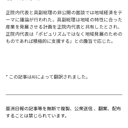
正院内代表と具副総理の非公開の面談では地域経済をテ
ーマに議論が行われた。具副総理は地域の特性に合った
産業を発展させる計画を正院内代表と共有したとされ、
正院内代表は「ポピュリズムではなく地域発展のための
ものであれば積極的に支援する」との趣旨で応じた。
* この記事はAIによって翻訳されました。
亜洲日報の記事等を無断で複製、公衆送信 、翻案、配布
することは禁じられています。