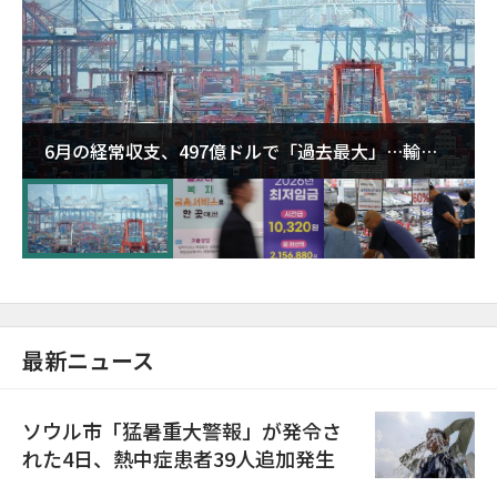
6月の経常収支、497億ドルで「過去最大」…輸出
が初の1000億ドル突破
最新ニュース
ソウル市「猛暑重大警報」が発令さ
れた4日、熱中症患者39人追加発生