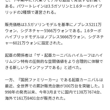
ある。パワートレインは3.5ガソリンと1.6ターボハイブ
リッドの2種類で運営される。
販売価格は3.5ガソリンモデルを基準にノブレス5211万
ウォン、シグネチャー5566万ウォンである。1.6ターボ
ハイブリッドモデルはノブレス5666万ウォン、シグネチ
ャー6021万ウォンに設定された。
起亜の関係者は「ザ・起亜カーニバルハイルーフはハイ
リムジン特有の圧倒的な空間価値をより合理的に体験で
きる新しいラインアップである」と述べた。
一方、『国民ファミリーカー』である起亜カーニバルは
最近、全世界での累計販売台数が300万台を突破した。1
998年の発売以来、今年3月までに国内で138万7674台、
海外で161万8401台が販売された。