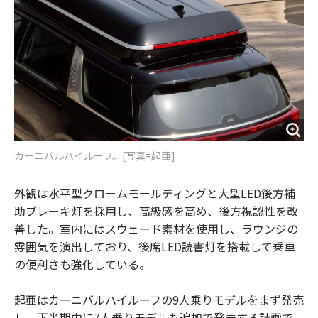
カーニバルハイルーフ。[写真=起亜]
外観は水平型クロームモールディングと大型LED後方補
助ブレーキ灯を採用し、高級感を高め、後方視認性を改
善した。室内にはスウェード素材を使用し、ラウンジの
雰囲気を演出しており、後席LED読書灯を搭載して乗車
の便利さも強化している。
起亜はカーニバルハイルーフの9人乗りモデルをまず発売
し、下半期中に7人乗りモデルも追加で発表する計画で