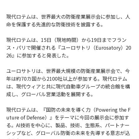
現代ロテムは、世界最大の防衛産業展示会に参加し、人
命を保護する先進的な防衛技術を披露する。
現代ロテムは、15日（現地時間）から19日までフラン
ス・パリで開催される『ユーロサトリ（Eurosatory）20
26』に参加すると発表した。
ユーロサトリは、世界最大規模の防衛産業展示会で、今
年は約70カ国から2100社以上が参加する。現代ロテム
は、現代ウィアと共に現代自動車グループの統合館を構
成し、グローバル営業活動を展開する。
現代ロテムは、『国防の未来を導く力（Powering the F
uture of Defense）』をテーマに今回の展示会に参加す
る。AI技術を中心に、製品、技術、生態系、パートナー
シップなど、グローバル防衛の未来を先導する意志が込