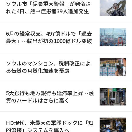
ソウル市「猛暑重大警報」が発令さ
れた4日、熱中症患者39人追加発生
6月の経常収支、497億ドルで「過去
最大」…輸出が初の1000億ドル突破
ソウルのマンション、税制改正によ
る伝貰の月貰化加速を憂慮
5大銀行も地方銀行も延滞率上昇…融
資のハードルはさらに高く
HD現代、米最大の軍艦ドックに「知
的溶接」システムを導入へ