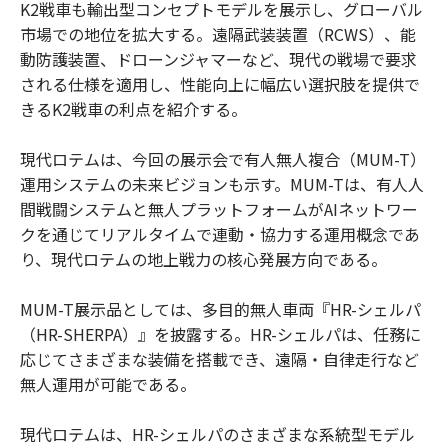
K2戦車も輸出型コンセプトモデルを展示し、グローバル
市場での地位を拡大する。遠隔武装装置（RCWS）、能
動防護装置、ドローンジャマーなど、現代の戦場で要求
される仕様を適用し、性能向上に幅広い選択肢を提供で
きるK2戦車の利点を紹介する。
現代ロテムは、今回の展示会で有人無人複合（MUM-T）
運用システムの未来ビジョンも示す。MUM-Tは、有人人
間戦闘システムと無人プラットフォームがAIネットワー
クを通じてリアルタイムで連動・協力する運用概念であ
り、現代ロテムの地上戦力の核心発展方向である。
MUM-T展示品としては、多目的無人車両『HR-シェルパ
（HR-SHERPA）』を披露する。HR-シェルパは、任務に
応じてさまざまな装備を搭載でき、遠隔・自律走行など
無人運用が可能である。
現代ロテムは、HR-シェルパのさまざまな系統型モデル