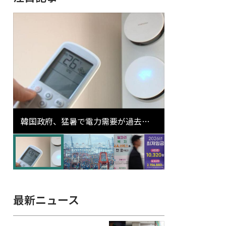
韓国政府、猛暑で電力需要が過去最
高更新の可能性に需給対応体制を点
検
最新ニュース