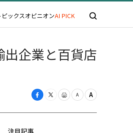
トピックス
オピニオン
AI PICK
輸出企業と百貨店
注目記事