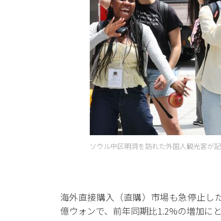
ソウル中区明洞を訪れた外国人観光客が記念
海外直接購入（直購）市場も急停止した
億ウォンで、前年同期比1.2%の増加