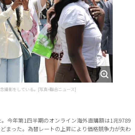
撮影をしている。[写真=聯合ニュース]
。今年第1四半期のオンライン海外直購額は1兆9789
にとどまった。為替レートの上昇により価格競争力が失わ