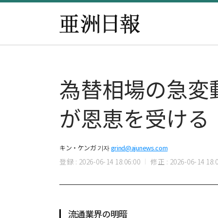
為替相場の急変
が恩恵を受ける
キン・ケンガ 기자
grind@ajunews.com
登録 : 2026-06-14 18:06:00
修正 : 2026-06-14 18:0
流通業界の明暗