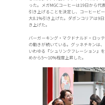
った。メガMGCコーヒーは19日から代
引き上げることを決定し、コーヒービー
大8.1%引き上げた。ダボンコリアは9
き上げた。
バーガーキング・マクドナルド・ロッテ
の動きが続いている。グッネチキンは、
いわゆる『シュリンクフレーション』を
めから5～10%程度上昇した。