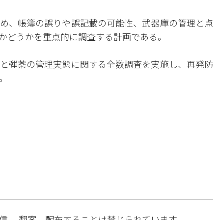
め、帳簿の誤りや誤記載の可能性、武器庫の管理と点
かどうかを重点的に調査する計画である。
と弾薬の管理実態に関する全数調査を実施し、再発防
。
。
信 、翻案、配布することは禁じられています。