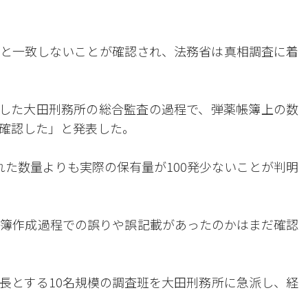
と一致しないことが確認され、法務省は真相調査に着
実施した大田刑務所の総合監査の過程で、弾薬帳簿上の数
確認した」と発表した。
れた数量よりも実際の保有量が100発少ないことが判明
簿作成過程での誤りや誤記載があったのかはまだ確認
長とする10名規模の調査班を大田刑務所に急派し、経