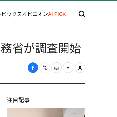
トピックス
オピニオン
AI PICK
法務省が調査開始
注目記事