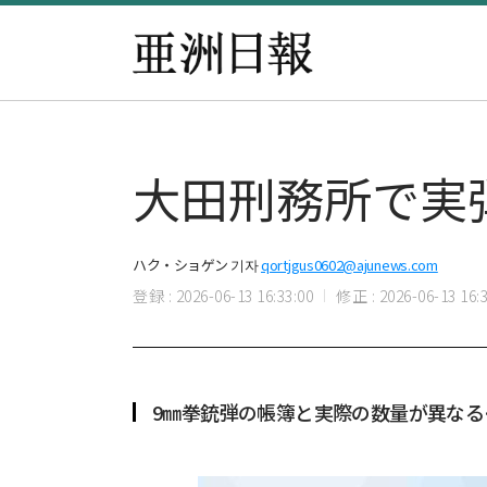
大田刑務所で実
ハク・ショゲン 기자
qortjgus0602@ajunews.com
登録 : 2026-06-13 16:33:00
修正 : 2026-06-13 16:3
9㎜拳銃弾の帳簿と実際の数量が異な