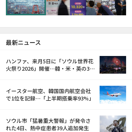
が初の1000億ドル突破
最新ニュース
ハンファ、来月5日に「ソウル世界花
火祭り2026」開催…韓・米・英の3カ
国が参加
イースター航空、韓国国内航空会社
で1位を記録…「上半期搭乗率93%」
ソウル市「猛暑重大警報」が発令さ
れた4日、熱中症患者39人追加発生