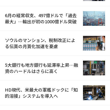
6月の経常収支、497億ドルで「過去
最大」…輸出が初の1000億ドル突破
ソウルのマンション、税制改正によ
る伝貰の月貰化加速を憂慮
5大銀行も地方銀行も延滞率上昇…融
資のハードルはさらに高く
HD現代、米最大の軍艦ドックに「知
的溶接」システムを導入へ