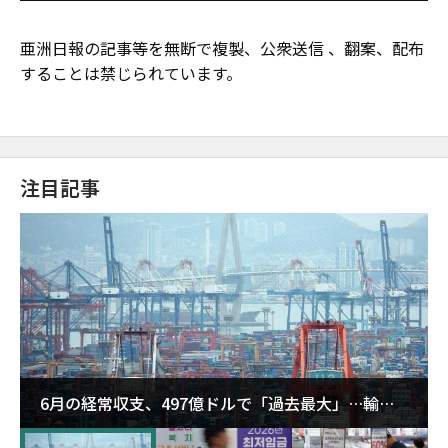
亜洲日報の記事等を無断で複製、公衆送信 、翻案、配布
することは禁じられています。
注目記事
6月の経常収支、497億ドルで「過去最大」…輸出