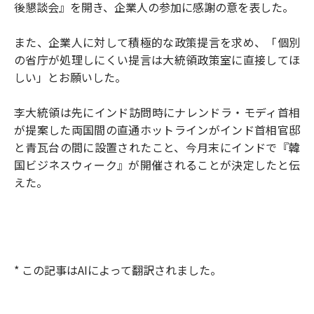
後懇談会』を開き、企業人の参加に感謝の意を表した。
また、企業人に対して積極的な政策提言を求め、「個別
の省庁が処理しにくい提言は大統領政策室に直接してほ
しい」とお願いした。
李大統領は先にインド訪問時にナレンドラ・モディ首相
が提案した両国間の直通ホットラインがインド首相官邸
と青瓦台の間に設置されたこと、今月末にインドで『韓
国ビジネスウィーク』が開催されることが決定したと伝
えた。
* この記事はAIによって翻訳されました。