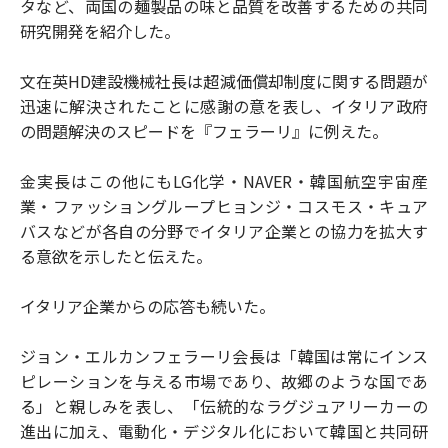
タなど、両国の麺製品の味と品質を改善するための共同
研究開発を紹介した。
文在英HD建設機械社長は超減価償却制度に関する問題が
迅速に解決されたことに感謝の意を表し、イタリア政府
の問題解決のスピードを『フェラーリ』に例えた。
金実長はこの他にもLG化学・NAVER・韓国航空宇宙産
業・ファッショングループヒョンジ・コスモス・キュア
バスなどが各自の分野でイタリア企業との協力を拡大す
る意欲を示したと伝えた。
イタリア企業からの応答も続いた。
ジョン・エルカンフェラーリ会長は「韓国は常にインス
ピレーションを与える市場であり、故郷のような国であ
る」と親しみを表し、「伝統的なラグジュアリーカーの
進出に加え、電動化・デジタル化において韓国と共同研