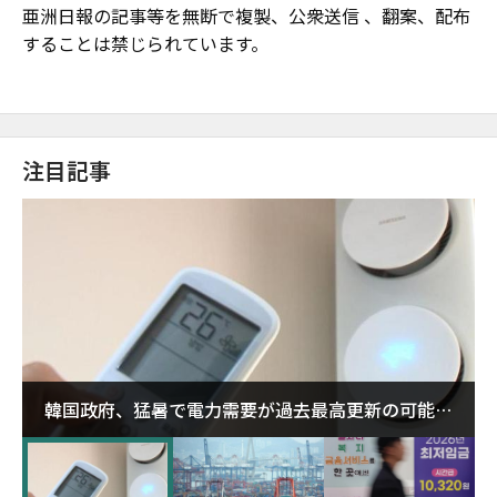
亜洲日報の記事等を無断で複製、公衆送信 、翻案、配布
することは禁じられています。
注目記事
韓国政府、猛暑で電力需要が過去最高更新の可能性
に需給対応体制を点検