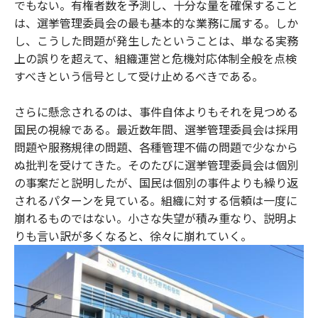
でもない。有権者数を予測し、十分な量を確保すること
は、選挙管理委員会の最も基本的な業務に属する。しか
し、こうした問題が発生したということは、単なる実務
上の誤りを超えて、組織運営と危機対応体制全般を点検
すべきという信号として受け止めるべきである。
さらに懸念されるのは、事件自体よりもそれを見つめる
国民の視線である。最近数年間、選挙管理委員会は採用
問題や服務規律の問題、各種管理不備の問題で少なから
ぬ批判を受けてきた。そのたびに選挙管理委員会は個別
の事案だと説明したが、国民は個別の事件よりも繰り返
されるパターンを見ている。組織に対する信頼は一度に
崩れるものではない。小さな失望が積み重なり、説明よ
りも言い訳が多くなると、徐々に崩れていく。