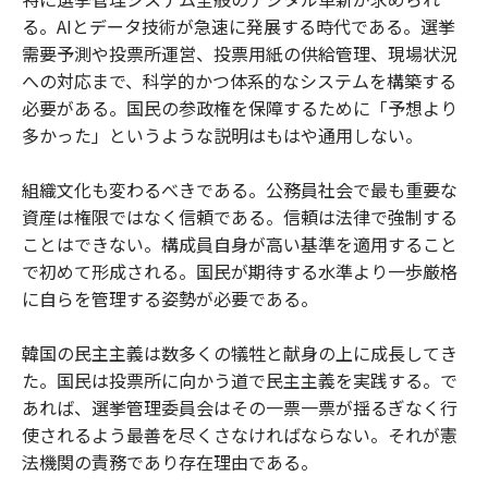
る。AIとデータ技術が急速に発展する時代である。選挙
需要予測や投票所運営、投票用紙の供給管理、現場状況
への対応まで、科学的かつ体系的なシステムを構築する
必要がある。国民の参政権を保障するために「予想より
多かった」というような説明はもはや通用しない。
組織文化も変わるべきである。公務員社会で最も重要な
資産は権限ではなく信頼である。信頼は法律で強制する
ことはできない。構成員自身が高い基準を適用すること
で初めて形成される。国民が期待する水準より一歩厳格
に自らを管理する姿勢が必要である。
韓国の民主主義は数多くの犠牲と献身の上に成長してき
た。国民は投票所に向かう道で民主主義を実践する。で
あれば、選挙管理委員会はその一票一票が揺るぎなく行
使されるよう最善を尽くさなければならない。それが憲
法機関の責務であり存在理由である。