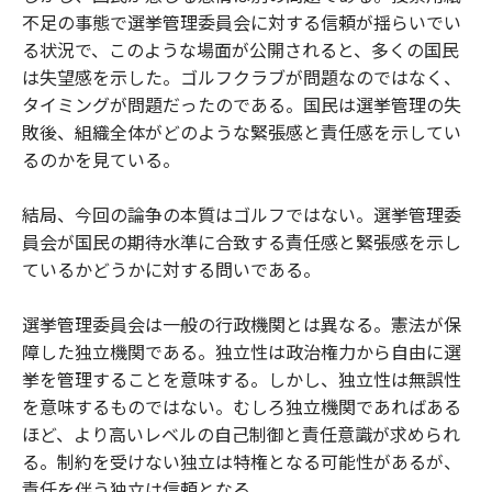
不足の事態で選挙管理委員会に対する信頼が揺らいでい
る状況で、このような場面が公開されると、多くの国民
は失望感を示した。ゴルフクラブが問題なのではなく、
タイミングが問題だったのである。国民は選挙管理の失
敗後、組織全体がどのような緊張感と責任感を示してい
るのかを見ている。
結局、今回の論争の本質はゴルフではない。選挙管理委
員会が国民の期待水準に合致する責任感と緊張感を示し
ているかどうかに対する問いである。
選挙管理委員会は一般の行政機関とは異なる。憲法が保
障した独立機関である。独立性は政治権力から自由に選
挙を管理することを意味する。しかし、独立性は無誤性
を意味するものではない。むしろ独立機関であればある
ほど、より高いレベルの自己制御と責任意識が求められ
る。制約を受けない独立は特権となる可能性があるが、
責任を伴う独立は信頼となる。