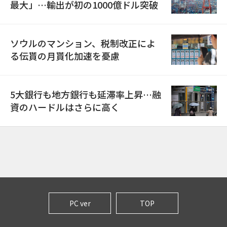
最大」…輸出が初の1000億ドル突破
ソウルのマンション、税制改正によ
る伝貰の月貰化加速を憂慮
5大銀行も地方銀行も延滞率上昇…融
資のハードルはさらに高く
PC ver
TOP