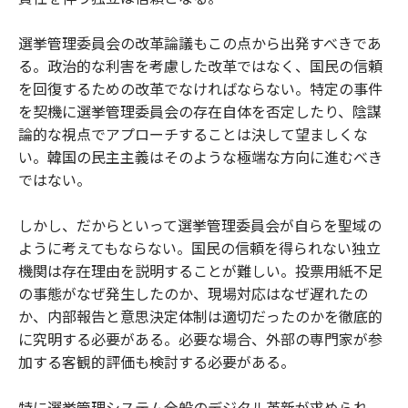
選挙管理委員会の改革論議もこの点から出発すべきであ
る。政治的な利害を考慮した改革ではなく、国民の信頼
を回復するための改革でなければならない。特定の事件
を契機に選挙管理委員会の存在自体を否定したり、陰謀
論的な視点でアプローチすることは決して望ましくな
い。韓国の民主主義はそのような極端な方向に進むべき
ではない。
しかし、だからといって選挙管理委員会が自らを聖域の
ように考えてもならない。国民の信頼を得られない独立
機関は存在理由を説明することが難しい。投票用紙不足
の事態がなぜ発生したのか、現場対応はなぜ遅れたの
か、内部報告と意思決定体制は適切だったのかを徹底的
に究明する必要がある。必要な場合、外部の専門家が参
加する客観的評価も検討する必要がある。
特に選挙管理システム全般のデジタル革新が求められ