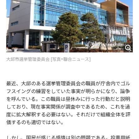
大邱市選挙管理委員会 [写真=聯合ニュース]
最近、大邱のある選挙管理委員会の職員が庁舎内でゴル
フスイングの練習をしていた事実が明らかになり、論争
を呼んでいる。この職員は昼休みに行った行動だと説明
しており、現在事実関係が調査中であるため、これを過
度に拡大解釈する必要はない。それだけで組織全体を評
価するのも適切ではない。
しかし、国民が感じる感情は別の問題である。投票用紙