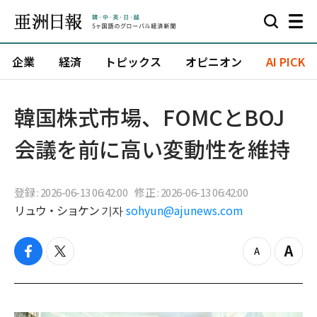
企業
経済
トピックス
オピニオン
AI PICK
韓国株式市場、FOMCとBOJ
会議を前に高い変動性を維持
登録 : 2026-06-13 06:42:00
修正 : 2026-06-13 06:42:00
リュウ・ショケン 기자
sohyun@ajunews.com
f
t
z
Z
a
w
o
o
c
i
o
o
e
t
m
m
b
t
o
i