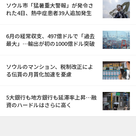
ソウル市「猛暑重大警報」が発令さ
れた4日、熱中症患者39人追加発生
6月の経常収支、497億ドルで「過去
最大」…輸出が初の1000億ドル突破
ソウルのマンション、税制改正によ
る伝貰の月貰化加速を憂慮
5大銀行も地方銀行も延滞率上昇…融
資のハードルはさらに高く