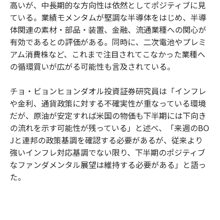
高いが、中長期的な方向性は依然としてポジティブに見
ている。業績モメンタムが堅調な半導体をはじめ、半導
体関連の素材・部品・装置、金融、流通業種への関心が
有効であるとの評価がある。同時に、二次電池やプレミ
アム消費株など、これまで注目されてこなかった業種へ
の循環買いが広がる可能性も言及されている。
チョ・ビョンヒョンダオル投資証券研究員は「インフレ
や金利、通貨政策に対する不確実性が重なっている環境
だが、原油が安定すれば米国の物価も下半期には下向き
の流れを示す可能性が残っている」と述べ、「来週のBO
Jと連邦の政策基調を確認する必要があるが、従来より
強いインフレ対応基調でない限り、下半期のポジティブ
なファンダメンタル展望は維持する必要がある」と語っ
た。