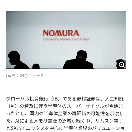
e
t
m
m
b
t
o
i
o
e
u
n
o
r
t
k
[写真：聯合ニュース]
グローバル投資銀行（IB）である野村証券は、人工知能
（AI）の普及に伴う半導体のスーパーサイクルが今始ま
ったとし、国内の半導体企業の再評価の可能性を示唆し
た。AIによるメモリ需要の急増が続く中、サムスン電子
とSKハイニックスを中心に半導体業界のバリュエーショ