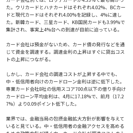
た。ウリカードとハナカードはそれぞれ4.02%、BCカー
ドと現代カードはそれぞれ4.00%を記録し、4%に達し
た。新韓カード、三星カード、KB国民カードも3.99%で
集計され、事実上4%台への到達が目前に迫っている。
カード会社は預金がないため、カード債の発行などを通
じて資金を調達する。調達金利の上昇はすぐに貸出コス
トの上昇につながる。
しかし、カード会社の調達コストが上昇する中でも、
中・低信用者向けのカードローン金利は逆に低下した。
専業カード会社8社の信用スコア700点以下の借り手向け
カードローン平均金利は、4月に17.18%で、前月（17.2
7%）より0.09ポイント低下した。
業界では、金融当局の包摂金融拡大方針が影響を与えて
いると見ている。中・低信用者の金融アクセスを高める