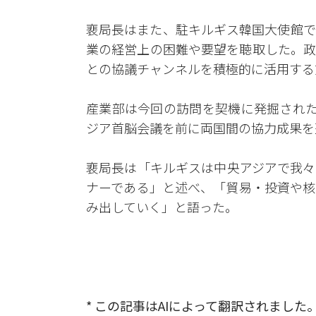
裵局長はまた、駐キルギス韓国大使館で
業の経営上の困難や要望を聴取した。政
との協議チャンネルを積極的に活用する
産業部は今回の訪問を契機に発掘された
ジア首脳会議を前に両国間の協力成果を
裵局長は「キルギスは中央アジアで我々
ナーである」と述べ、「貿易・投資や核
み出していく」と語った。
* この記事はAIによって翻訳されました