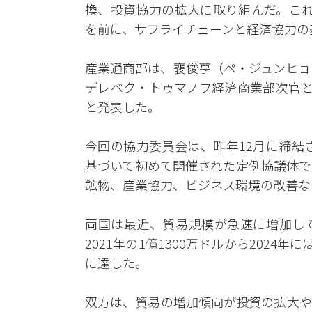
換、投資協力の拡大に取り組んだ。これ
を前に、サプライチェーンと経済協力の
産業通商部は、裵俊亨（ペ・ジュンヒョ
デレベク・トゥマノフ経済商業部次官と
と発表した。
今回の協力委員会は、昨年12月に締結
基づいて初めて開催された定例協議体で
鉱物、産業協力、ビジネス環境の改善な
両国は最近、貿易規模が急速に増加し
2021年の1億1300万ドルから2024年
に達した。
双方は、貿易の増加傾向が投資の拡大や