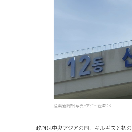
産業通商部[写真=アジュ経済DB]
政府は中央アジアの国、キルギスと初の