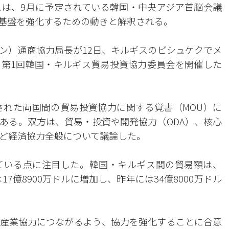
は、9月に予定されている韓国・中央アジア首脳会議
基盤を強化するための動きと解釈される。
ン）通商協力局長が12日、キルギスのビシュケクでメ
第1回韓国・キルギス貿易投資協力委員会を開催した
された両国間の貿易投資協力に関する覚書（MOU）に
ある。双方は、貿易・投資や開発協力（ODA）、核心
ど経済協力全般について議論した。
ている点に注目した。韓国・キルギス間の貿易額は、
には17億8900万ドルに増加し、昨年には34億8000万ドル
産業協力につながるよう、協力を強化することに合意