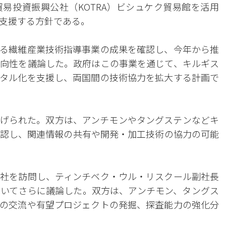
易投資振興公社（KOTRA）ビシュケク貿易館を活用
支援する方針である。
る繊維産業技術指導事業の成果を確認し、今年から推
向性を議論した。政府はこの事業を通じて、キルギス
タル化を支援し、両国間の技術協力を拡大する計画で
げられた。双方は、アンチモンやタングステンなどキ
認し、関連情報の共有や開発・加工技術の協力の可能
社を訪問し、ティンチベク・ウル・リスクール副社長
いてさらに議論した。双方は、アンチモン、タングス
の交流や有望プロジェクトの発掘、探査能力の強化分