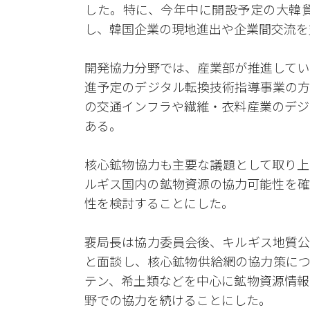
した。特に、今年中に開設予定の大韓貿
し、韓国企業の現地進出や企業間交流を
開発協力分野では、産業部が推進してい
進予定のデジタル転換技術指導事業の方
の交通インフラや繊維・衣料産業のデジ
ある。
核心鉱物協力も主要な議題として取り上
ルギス国内の鉱物資源の協力可能性を確
性を検討することにした。
裵局長は協力委員会後、キルギス地質公
と面談し、核心鉱物供給網の協力策につ
テン、希土類などを中心に鉱物資源情報
野での協力を続けることにした。