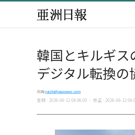
韓国とキルギス
デジタル転換の
기자
ruizhi@ajunews.com
登録 : 2026-06-12 06:06:00
修正 : 2026-06-12 06:0