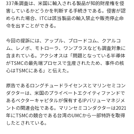
337条調査は、米国に輸入される製品が知的財産権を侵
害しているかどうかを判断する手続きである。侵害が認
められた場合、ITCは該当製品の輸入禁止や販売停止命
令を出すことができる。
今回の提訴には、アップル、ブロードコム、クアルコ
ム、レノボ、モトローラ、ワンプラスなども調査対象に
含まれている。アクシオスは「問題となっている半導体
がTSMCの最先端プロセスで生産されたため、事件の核
心はTSMCにある」と伝えた。
原告であるロングチュードライセンスとマリンセミコン
ダクターは、米国のプライベートエクイティファンドで
あるベクターキャピタルが保有するIPバリューマネジメ
ントの関連会社である。マリンセミコンダクターは2021
年にTSMCの競合である台湾のUMCから一部特許を取得
したとされている。