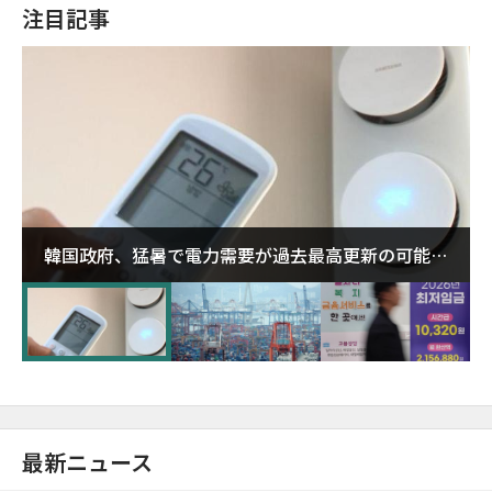
注目記事
韓国政府、猛暑で電力需要が過去最高更新の可能性
に需給対応体制を点検
最新ニュース