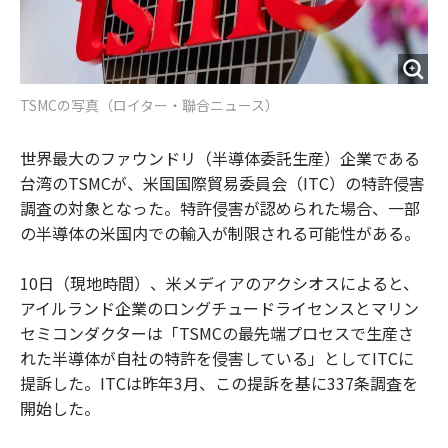
TSMCの写真（ロイター・聯合ニュース）
世界最大のファウンドリ（半導体委託生産）企業である
台湾のTSMCが、米国国際貿易委員会（ITC）の特許侵害
調査の対象となった。特許侵害が認められた場合、一部
の半導体の米国内での輸入が制限される可能性がある。
10日（現地時間）、米メディアのアクシオスによると、
アイルランド企業のロングチュードライセンスとマリン
セミコンダクターは「TSMCの最先端プロセスで生産さ
れた半導体が自社の特許を侵害している」としてITCに
提訴した。ITCは昨年3月、この提訴を基に337条調査を
開始した。