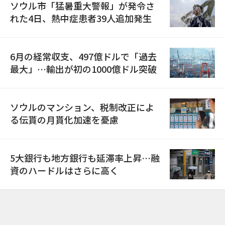
ソウル市「猛暑重大警報」が発令さ
れた4日、熱中症患者39人追加発生
6月の経常収支、497億ドルで「過去
最大」…輸出が初の1000億ドル突破
ソウルのマンション、税制改正によ
る伝貰の月貰化加速を憂慮
5大銀行も地方銀行も延滞率上昇…融
資のハードルはさらに高く