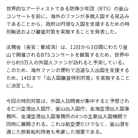
世界的なアーティストである防弾少年団（BTS）の釜山
コンサートを前に、海外のファンが多数入国する見込み
であることから、政府は円滑な入国を支援するための特
別輸送および審査対策を実施することを発表した。
法務省（長官：鄭成浩）は、12日から3日間にわたり釜
山で開催されるBTSコンサートを観覧するため、世界中
から約5万人の外国人ファンが訪れると予測している。
このため、海外ファンの便利で迅速な入出国を支援する
ため、14日まで「出入国審査特別対策」を実施すること
に決定した。
今回の特別対策は、外国人訪問者が集中すると予想され
る仁川空港出入国庁、釜山出入国庁、金海空港出入国事
務所、金浦空港出入国事務所の4つの主要出入国機関で
同時に展開される。これは航空便だけでなく、釜山港を
通じた旅客船利用者も考慮した措置である。