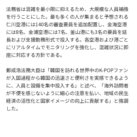
法務省は混雑を最小限に抑えるため、大規模な人員補強
を行うことにした。最も多くの人が集まると予想される
仁川空港には140名の審査要員を追加配置し、金海空港
には8名、金浦空港には7名、釜山港にも3名の要員を延
長および支援勤務形式で投入する。各空港および港ごと
にリアルタイムでモニタリングを強化し、混雑状況に即
座に対応する方針である。
鄭成浩法務大臣は「韓国を訪れる世界中のK-POPファン
が入国過程から韓国の迅速さと便利さを実感できるよう
に、人員と設備を集中投入する」と述べ、「海外訪問者
が不便を感じないように細心の注意を払い、地域の民生
経済の活性化と国家イメージの向上に貢献する」と強調
した。