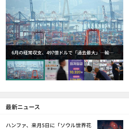
6月の経常収支、497億ドルで「過去最大」…輸出
が初の1000億ドル突破
最新ニュース
ハンファ、来月5日に「ソウル世界花