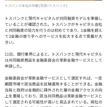
トスバンク本社の外観 [写真=トスバンク]
トスバンクと現代キャピタルが共同融資モデルを準備し
ていることが確認された。トスバンクがキャピタル会社
と共同融資の協力を行うのは初めてであり、1金融を超え
て2金融の借り手へのサービスを拡大する点で意義が大
きい。
11日、銀行業界によると、トスバンクと現代キャピタル
は共同融資商品を金融委員会の革新金融サービスとして
申請した。
金融委員会が革新金融サービスとして選定すれば、一定
期間市場で該当商品を試験運用することができる。金融
当局と政府は金融的に疎外された層の金融アクセスの向
上を重視しており、該当共同商品は革新金融サービスと
して選定される可能性が高いと見込まれている。両社の