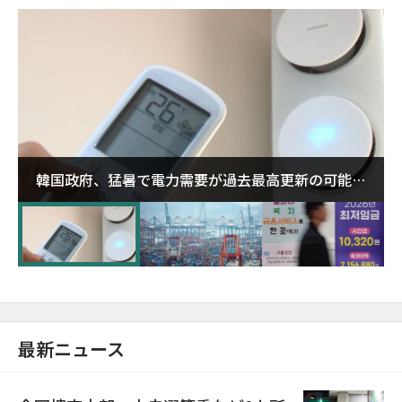
韓国政府、猛暑で電力需要が過去最高更新の可能性
に需給対応体制を点検
最新ニュース