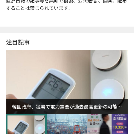
亜洲日報の記事等を無断で複製、公衆送信 、翻案、配布
することは禁じられています。
注目記事
韓国政府、猛暑で電力需要が過去最高更新の可能性
に需給対応体制を点検