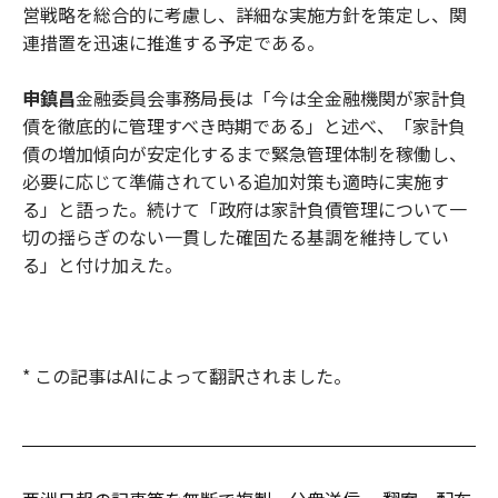
営戦略を総合的に考慮し、詳細な実施方針を策定し、関
連措置を迅速に推進する予定である。
申鎮昌
金融委員会事務局長は「今は全金融機関が家計負
債を徹底的に管理すべき時期である」と述べ、「家計負
債の増加傾向が安定化するまで緊急管理体制を稼働し、
必要に応じて準備されている追加対策も適時に実施す
る」と語った。続けて「政府は家計負債管理について一
切の揺らぎのない一貫した確固たる基調を維持してい
る」と付け加えた。
* この記事はAIによって翻訳されました。