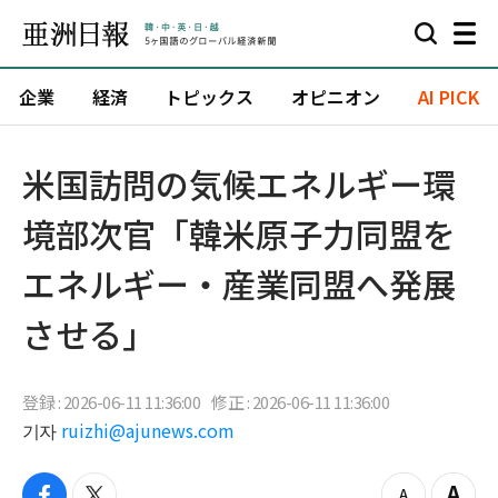
企業
経済
トピックス
オピニオン
AI PICK
米国訪問の気候エネルギー環
境部次官「韓米原子力同盟を
エネルギー・産業同盟へ発展
させる」
登録 : 2026-06-11 11:36:00
修正 : 2026-06-11 11:36:00
기자
ruizhi@ajunews.com