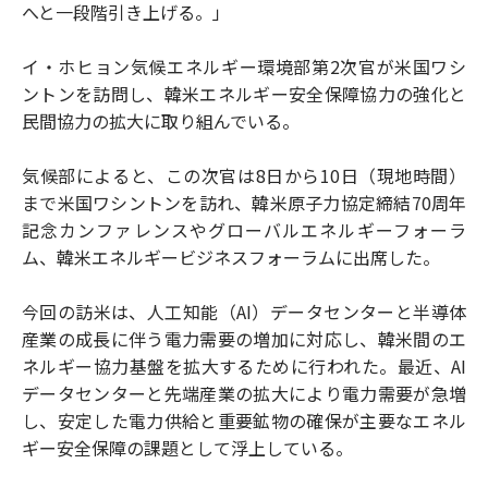
へと一段階引き上げる。」
イ・ホヒョン気候エネルギー環境部第2次官が米国ワシ
ントンを訪問し、韓米エネルギー安全保障協力の強化と
民間協力の拡大に取り組んでいる。
気候部によると、この次官は8日から10日（現地時間）
まで米国ワシントンを訪れ、韓米原子力協定締結70周年
記念カンファレンスやグローバルエネルギーフォーラ
ム、韓米エネルギービジネスフォーラムに出席した。
今回の訪米は、人工知能（AI）データセンターと半導体
産業の成長に伴う電力需要の増加に対応し、韓米間のエ
ネルギー協力基盤を拡大するために行われた。最近、AI
データセンターと先端産業の拡大により電力需要が急増
し、安定した電力供給と重要鉱物の確保が主要なエネル
ギー安全保障の課題として浮上している。