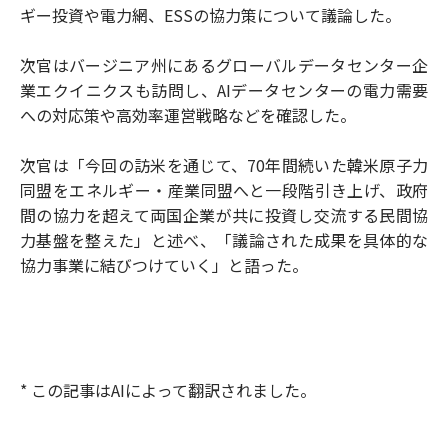
ギー投資や電力網、ESSの協力策について議論した。
次官はバージニア州にあるグローバルデータセンター企
業エクイニクスも訪問し、AIデータセンターの電力需要
への対応策や高効率運営戦略などを確認した。
次官は「今回の訪米を通じて、70年間続いた韓米原子力
同盟をエネルギー・産業同盟へと一段階引き上げ、政府
間の協力を超えて両国企業が共に投資し交流する民間協
力基盤を整えた」と述べ、「議論された成果を具体的な
協力事業に結びつけていく」と語った。
* この記事はAIによって翻訳されました。